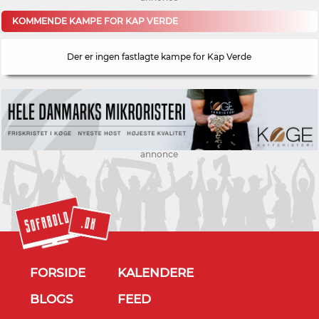
KOMMENDE KAMPE FOR KAP VERDE
Der er ingen fastlagte kampe for Kap Verde
annonce
FORSIDE
KALENDERE
BLOGS
FEED