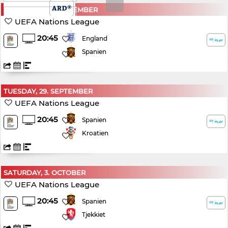
SATURDAY, 26. SEPTEMBER
TV2 PLAY
UEFA Nations League
20:45
England
Spanien
TUESDAY, 29. SEPTEMBER
UEFA Nations League
20:45
Spanien
Kroatien
SATURDAY, 3. OCTOBER
UEFA Nations League
20:45
Spanien
Tjekkiet