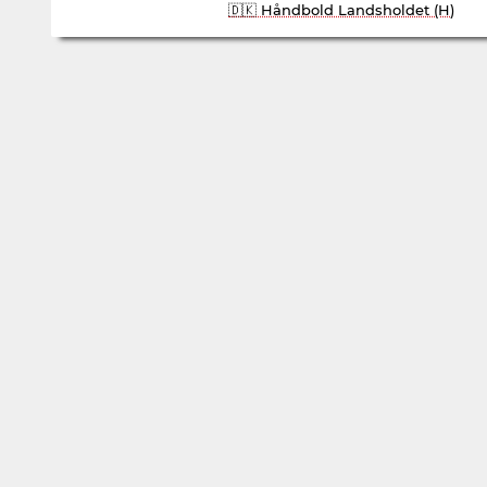
🇩🇰 Håndbold Landsholdet (H)