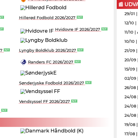
📰 UDV
29/01 
Hillerød Fodbold 2026/2027
12/10 
Hvidovre IF 2026/2027
11/10 
10/10 
27
Lyngby Boldklub 2026/2027
21/09 
20/09 
Randers FC 2026/2027
15/09 |
02/09 
Sønderjyske Fodbold 2026/2027
26/08 |
24/08 
Vendsyssel FF 2026/2027
24/08 
7
24/08 
19/08 
17/08 