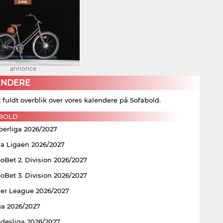
annonce
ENDERE
t fuldt overblik over vores kalendere på Sofabold.
BOLD
perliga 2026/2027
ia Ligaen 2026/2027
Bet 2. Division 2026/2027
Bet 3. Division 2026/2027
er League 2026/2027
ga 2026/2027
ndesliga 2026/2027