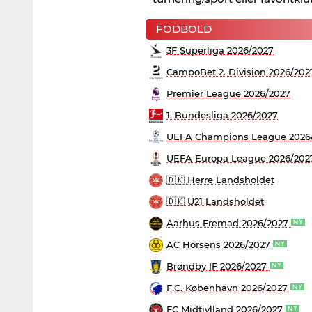
FODBOLD
3F Superliga 2026/2027
CampoBet 2. Division 2026/202
Premier League 2026/2027
1. Bundesliga 2026/2027
UEFA Champions League 2026/
UEFA Europa League 2026/20
🇩🇰 Herre Landsholdet
🇩🇰 U21 Landsholdet
Aarhus Fremad 2026/2027
AC Horsens 2026/2027
Brøndby IF 2026/2027
F.C. København 2026/2027
FC Midtjylland 2026/2027