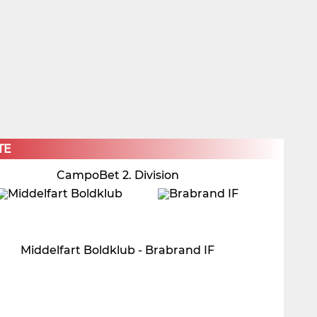
×
TE
CampoBet 2. Division
Middelfart Boldklub - Brabrand IF