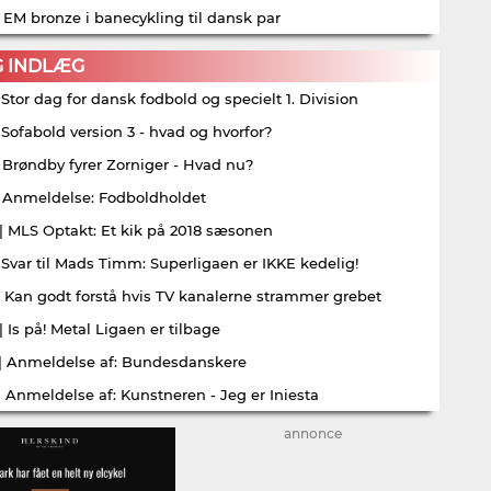
| EM bronze i banecykling til dansk par
G INDLÆG
| Stor dag for dansk fodbold og specielt 1. Division
| Sofabold version 3 - hvad og hvorfor?
| Brøndby fyrer Zorniger - Hvad nu?
| Anmeldelse: Fodboldholdet
| MLS Optakt: Et kik på 2018 sæsonen
| Svar til Mads Timm: Superligaen er IKKE kedelig!
| Kan godt forstå hvis TV kanalerne strammer grebet
| Is på! Metal Ligaen er tilbage
| Anmeldelse af: Bundesdanskere
| Anmeldelse af: Kunstneren - Jeg er Iniesta
annonce