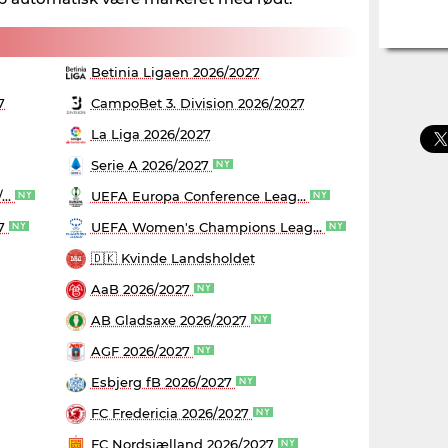
Betinia Ligaen 2026/2027
7
CampoBet 3. Division 2026/2027
La Liga 2026/2027
Serie A 2026/2027
...
UEFA Europa Conference Leag...
27
UEFA Women's Champions Leag...
🇩🇰 Kvinde Landsholdet
AaB 2026/2027
AB Gladsaxe 2026/2027
AGF 2026/2027
Esbjerg fB 2026/2027
FC Fredericia 2026/2027
FC Nordsjælland 2026/2027