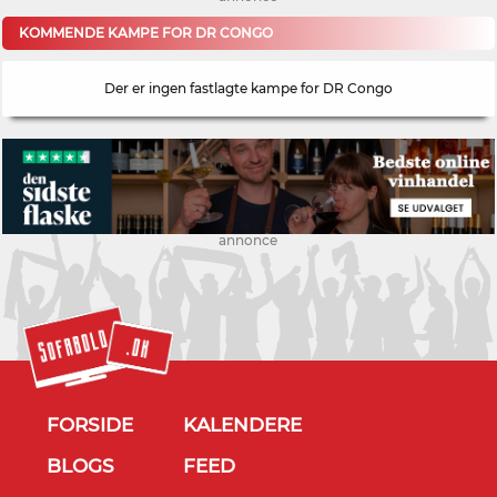
KOMMENDE KAMPE FOR DR CONGO
Der er ingen fastlagte kampe for DR Congo
annonce
FORSIDE
KALENDERE
BLOGS
FEED