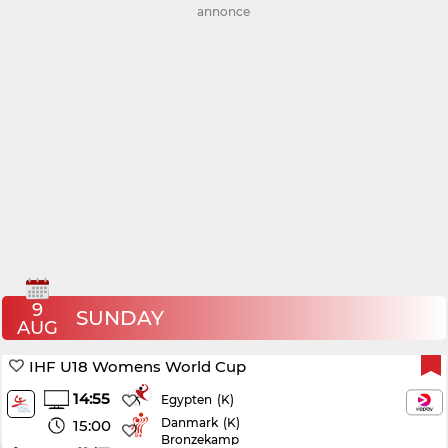
annonce
9
SUNDAY
AUG
IHF U18 Womens World Cup
14:55
(K)
Egypten
Danmark
(K)
15:00
Bronzekamp