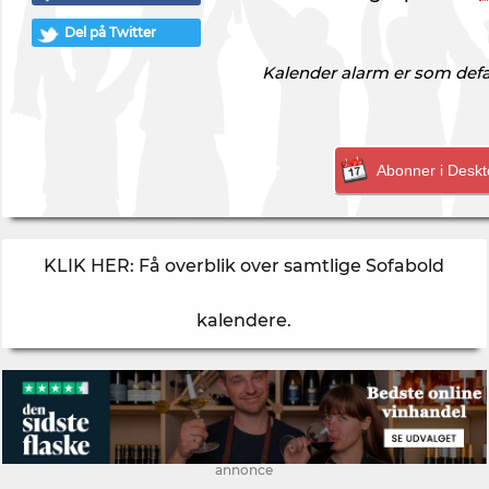
Del på Twitter
Kalender alarm er som defau
Abonner i Deskt
KLIK HER: Få overblik over samtlige Sofabold
kalendere
.
annonce