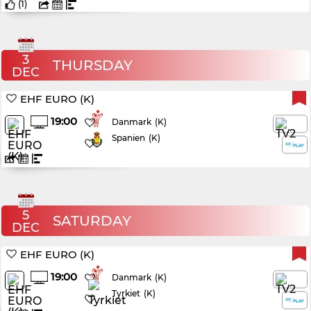
(
1
)
3
THURSDAY
DEC
EHF EURO (K)
19:00
(K)
Danmark
Spanien
(K)
5
SATURDAY
DEC
EHF EURO (K)
19:00
(K)
Danmark
Tyrkiet
(K)