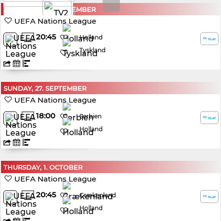
THURSDAY, 24. SEPTEMBER
TV2 PLAY
UEFA Nations League
20:45
Holland
Tyskland
SUNDAY, 27. SEPTEMBER
UEFA Nations League
18:00
Serbien
Holland
THURSDAY, 1. OCTOBER
UEFA Nations League
20:45
Grækenland
Holland