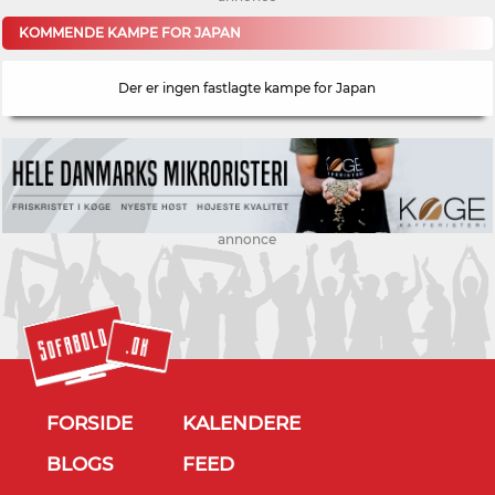
KOMMENDE KAMPE FOR JAPAN
Der er ingen fastlagte kampe for Japan
annonce
FORSIDE
KALENDERE
BLOGS
FEED