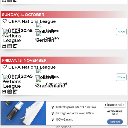
SUNDAY, 4. OCTOBER
UEFA Nations League
20:45
Holland
Serbien
FRIDAY, 13. NOVEMBER
UEFA Nations League
20:45
Holland
Grækenland
annonce