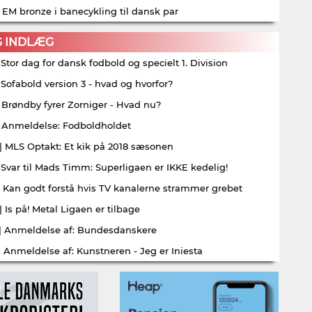
| EM bronze i banecykling til dansk par
G INDLÆG
| Stor dag for dansk fodbold og specielt 1. Division
| Sofabold version 3 - hvad og hvorfor?
| Brøndby fyrer Zorniger - Hvad nu?
| Anmeldelse: Fodboldholdet
| MLS Optakt: Et kik på 2018 sæsonen
| Svar til Mads Timm: Superligaen er IKKE kedelig!
| Kan godt forstå hvis TV kanalerne strammer grebet
| Is på! Metal Ligaen er tilbage
| Anmeldelse af: Bundesdanskere
| Anmeldelse af: Kunstneren - Jeg er Iniesta