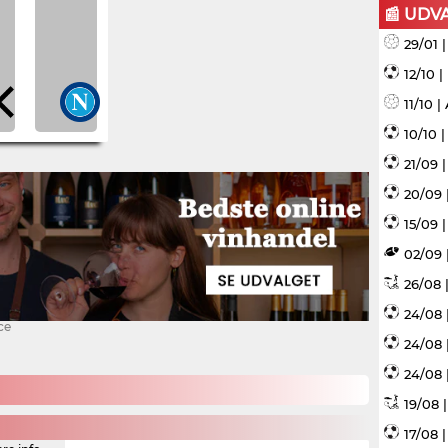
📰 UDV
29/01 
12/10 
11/10 
10/10 
21/09 
20/09 
15/09 |
02/09 
26/08 |
24/08 
ce
24/08 
24/08 
19/08 
17/08 