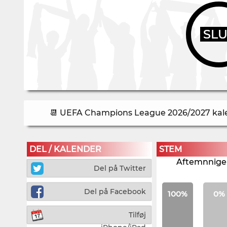
SL
📆 UEFA Champions League 2026/2027 kalen
DEL / KALENDER
STEM
Aftemnnigen
Del på Twitter
Del på Facebook
100%
0%
Tilføj