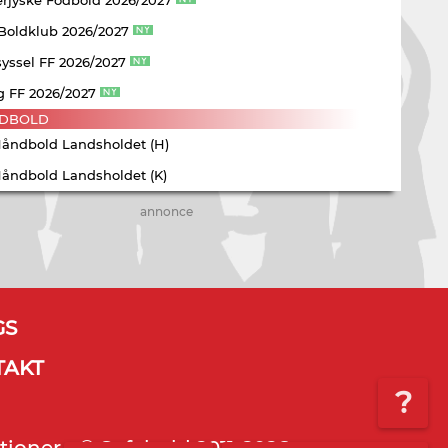
 Boldklub 2026/2027
yssel FF 2026/2027
g FF 2026/2027
DBOLD
Håndbold Landsholdet (H)
Håndbold Landsholdet (K)
annonce
GS
TAKT
?
tioner - © Sofabold 2011-2026