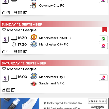
Coventry City FC
(
3
)
SUNDAY, 13. SEPTEMBER
Premier League
16:30
Manchester United F.C.
17:30
Manchester City F.C.
(
1
)
SATURDAY, 19. SEPTEMBER
Premier League
16:00
Manchester City F.C.
Sunderland A.F.C.