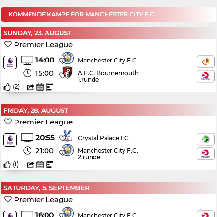
KOMMENDE KAMPE FOR MANCHESTER CITY F.C.
SUNDAY, 23. AUGUST
Premier League
14:00
Manchester City F.C.
15:00
A.F.C. Bournemouth
1.runde
(
2
)
FRIDAY, 28. AUGUST
Premier League
20:55
Crystal Palace FC
21:00
Manchester City F.C.
2.runde
(
1
)
SATURDAY, 5. SEPTEMBER
Premier League
16:00
Manchester City F.C.