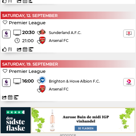
(
1
)
SATURDAY, 12. SEPTEMBER
Premier League
20:30
Sunderland A.F.C.
21:00
Arsenal FC
(
1
)
SATURDAY, 19. SEPTEMBER
Premier League
16:00
Brighton & Hove Albion F.C.
Arsenal FC
annonce