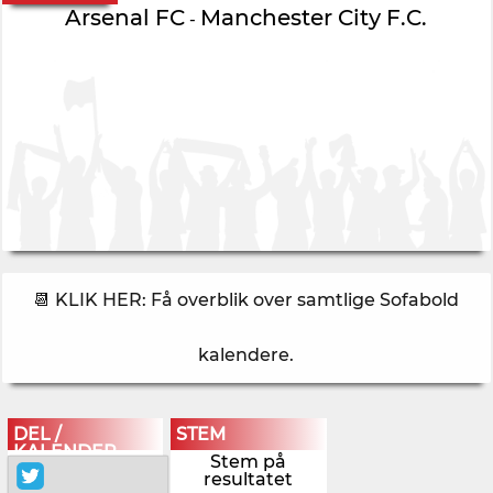
Arsenal FC
Manchester City F.C.
-
📆 KLIK HER: Få overblik over samtlige Sofabold
kalendere
.
DEL /
STEM
KALENDER
Stem på
resultatet