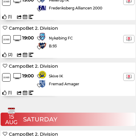
Hellerup IK
Frederiksberg Alliancen 2000
(
1
)
CampoBet 2. Division
19:00
Nykøbing FC
B.93
(
2
)
CampoBet 2. Division
19:00
Skive IK
Fremad Amager
(
1
)
15
SATURDAY
AUG
CampoBet 2. Division