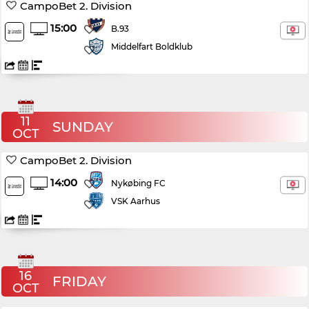
CampoBet 2. Division
15:00
B.93
Middelfart Boldklub
11
SUNDAY
OCT
CampoBet 2. Division
14:00
Nykøbing FC
VSK Aarhus
16
FRIDAY
OCT