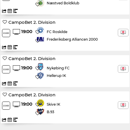
Næstved Boldklub
CampoBet 2. Division
19:00
FC Roskilde
Frederiksberg Alliancen 2000
CampoBet 2. Division
19:00
Nykøbing FC
Hellerup IK
CampoBet 2. Division
19:00
Skive IK
B.93