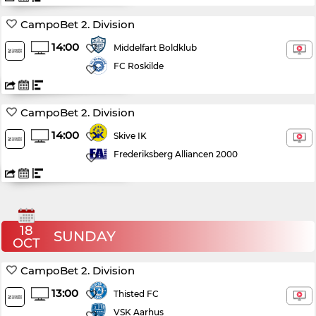
CampoBet 2. Division
14:00
Middelfart Boldklub
FC Roskilde
CampoBet 2. Division
14:00
Skive IK
Frederiksberg Alliancen 2000
18
SUNDAY
OCT
CampoBet 2. Division
13:00
Thisted FC
VSK Aarhus