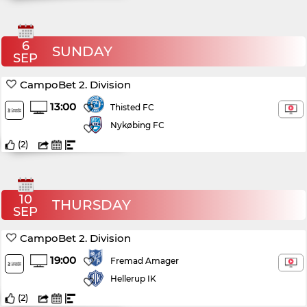
6
SUNDAY
SEP
CampoBet 2. Division
13:00
Thisted FC
Nykøbing FC
(
2
)
10
THURSDAY
SEP
CampoBet 2. Division
19:00
Fremad Amager
Hellerup IK
(
2
)