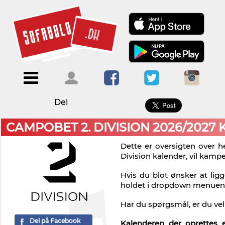
×
Menu
Forside
Kalendere
Om
Blogs
Sofabold
Del
Opret
Kontakt
bruger
CAMPOBET 2. DIVISION 2026/2027
Log
Dette er oversigten over 
ind
Division kalender, vil kamp
Hvis du blot ønsker at lig
holdet i dropdown menuen
Har du spørgsmål, er du ve
Del på Facebook
Kalenderen der oprettes 