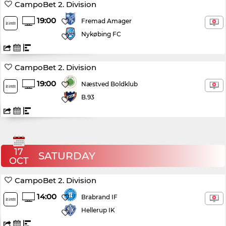
CampoBet 2. Division
19:00
Fremad Amager
Nykøbing FC
CampoBet 2. Division
19:00
Næstved Boldklub
B.93
17
SATURDAY
OCT
CampoBet 2. Division
14:00
Brabrand IF
Hellerup IK