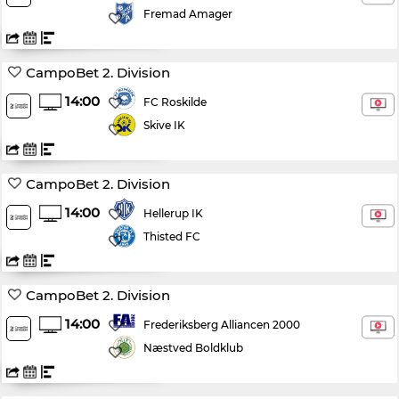
Fremad Amager
CampoBet 2. Division
14:00
FC Roskilde
Skive IK
CampoBet 2. Division
14:00
Hellerup IK
Thisted FC
CampoBet 2. Division
14:00
Frederiksberg Alliancen 2000
Næstved Boldklub