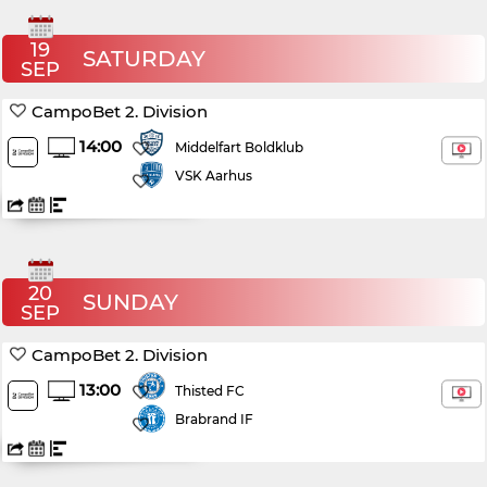
19
SATURDAY
SEP
CampoBet 2. Division
14:00
Middelfart Boldklub
VSK Aarhus
20
SUNDAY
SEP
CampoBet 2. Division
13:00
Thisted FC
Brabrand IF