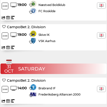
19:00
Næstved Boldklub
FC Roskilde
CampoBet 2. Division
19:00
Skive IK
VSK Aarhus
31
SATURDAY
OCT
CampoBet 2. Division
14:00
Brabrand IF
Frederiksberg Alliancen 2000