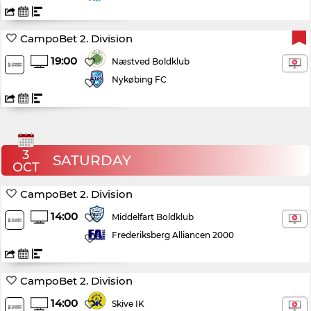
CampoBet 2. Division
19:00
Næstved Boldklub
Nykøbing FC
3
SATURDAY
OCT
CampoBet 2. Division
14:00
Middelfart Boldklub
Frederiksberg Alliancen 2000
CampoBet 2. Division
14:00
Skive IK