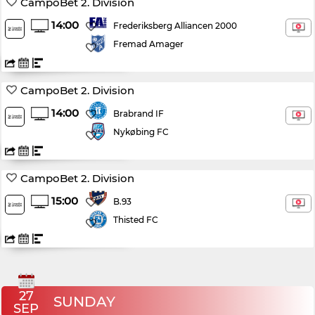
CampoBet 2. Division
14:00
Frederiksberg Alliancen 2000
Fremad Amager
CampoBet 2. Division
14:00
Brabrand IF
Nykøbing FC
CampoBet 2. Division
15:00
B.93
Thisted FC
27
SUNDAY
SEP