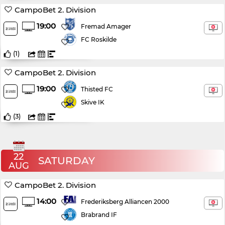
CampoBet 2. Division
19:00
Fremad Amager
FC Roskilde
(
1
)
CampoBet 2. Division
19:00
Thisted FC
Skive IK
(
3
)
22
SATURDAY
AUG
CampoBet 2. Division
14:00
Frederiksberg Alliancen 2000
Brabrand IF