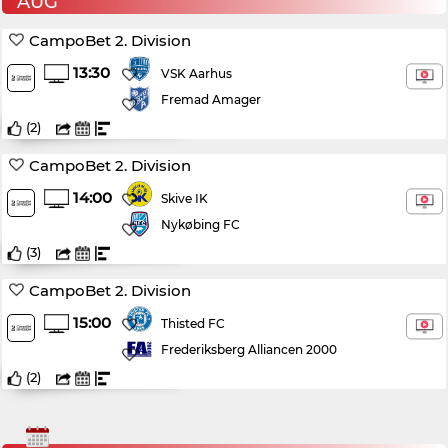
AUG
CampoBet 2. Division
13:30
VSK Aarhus
Fremad Amager
(
2
)
CampoBet 2. Division
14:00
Skive IK
Nykøbing FC
(
3
)
CampoBet 2. Division
15:00
Thisted FC
Frederiksberg Alliancen 2000
(
2
)