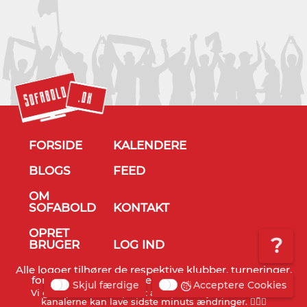
FORSIDE
KALENDERE
BLOGS
FEED
OM
SOFABOLD
KONTAKT
OPRET
?
BRUGER
LOG IND
Alle logoer tilhører de respektive klubber, turneringer,
forbund og TV stationer - © Sofabold 2011-2026
Skjul færdige
Acceptere Cookies
Vi gør opmærksom på, at alt info er vejledende og TV
kanalerne kan lave sidste minuts ændringer. 🤷🏻‍♂️