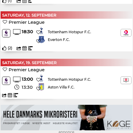
(
1
)
SATURDAY, 12. SEPTEMBER
Premier League
18:30
Tottenham Hotspur F.C.
Everton F.C.
(
2
)
SATURDAY, 19. SEPTEMBER
Premier League
13:00
Tottenham Hotspur F.C.
13:30
Aston Villa F.C.
annonce