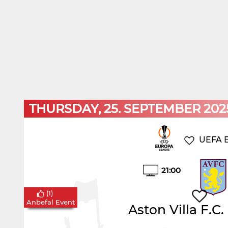
THURSDAY, 25. SEPTEMBER 202
UEFA 
21:00
(
1
)
Anbefal Event
Aston Villa F.C.