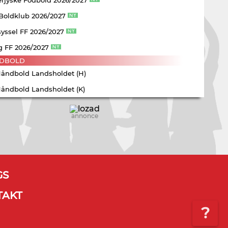
 Boldklub 2026/2027
yssel FF 2026/2027
g FF 2026/2027
DBOLD
Håndbold Landsholdet (H)
Håndbold Landsholdet (K)
annonce
GS
TAKT
?