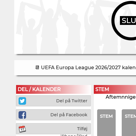
SL
📆 UEFA Europa League 2026/2027 kalende
DEL / KALENDER
STEM
Aftemnnigen
Del på Twitter
Del på Facebook
STEM
STE
Tilføj