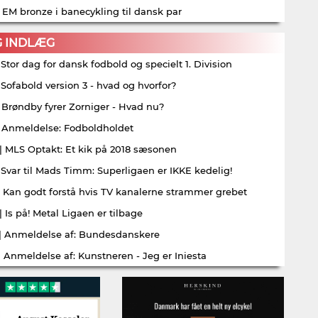
| EM bronze i banecykling til dansk par
G INDLÆG
| Stor dag for dansk fodbold og specielt 1. Division
| Sofabold version 3 - hvad og hvorfor?
| Brøndby fyrer Zorniger - Hvad nu?
| Anmeldelse: Fodboldholdet
| MLS Optakt: Et kik på 2018 sæsonen
| Svar til Mads Timm: Superligaen er IKKE kedelig!
| Kan godt forstå hvis TV kanalerne strammer grebet
| Is på! Metal Ligaen er tilbage
| Anmeldelse af: Bundesdanskere
| Anmeldelse af: Kunstneren - Jeg er Iniesta