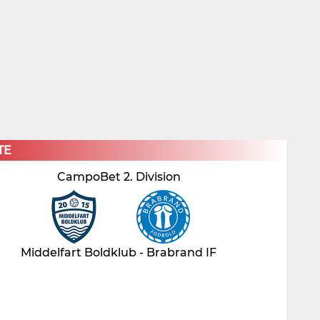
×
TE
CampoBet 2. Division
Middelfart Boldklub - Brabrand IF