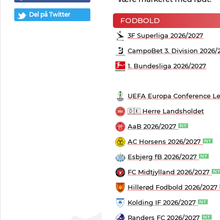
Del på Twitter
FODBOLD
3F Superliga 2026/2027
CampoBet 3. Division 2026/
1. Bundesliga 2026/2027
UEFA Europa Conference Le
🇩🇰 Herre Landsholdet
AaB 2026/2027
AC Horsens 2026/2027
Esbjerg fB 2026/2027
FC Midtjylland 2026/2027
Hillerød Fodbold 2026/2027
Kolding IF 2026/2027
Randers FC 2026/2027