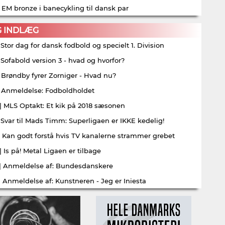
| EM bronze i banecykling til dansk par
G INDLÆG
| Stor dag for dansk fodbold og specielt 1. Division
| Sofabold version 3 - hvad og hvorfor?
| Brøndby fyrer Zorniger - Hvad nu?
| Anmeldelse: Fodboldholdet
| MLS Optakt: Et kik på 2018 sæsonen
| Svar til Mads Timm: Superligaen er IKKE kedelig!
| Kan godt forstå hvis TV kanalerne strammer grebet
| Is på! Metal Ligaen er tilbage
| Anmeldelse af: Bundesdanskere
| Anmeldelse af: Kunstneren - Jeg er Iniesta