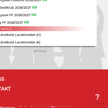
 Boldklub 2026/2027
yssel FF 2026/2027
g FF 2026/2027
DBOLD
Håndbold Landsholdet (H)
Håndbold Landsholdet (K)
annonce
GS
TAKT
?
tioner - © Sofabold 2011-2026