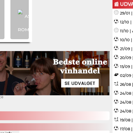
📰 UDV
29/01 
12/10 
11/10 
10/10 
21/09 
20/09 
15/09 |
02/09 
26/08 |
24/08 
ce
24/08 
24/08 
19/08 
17/08 