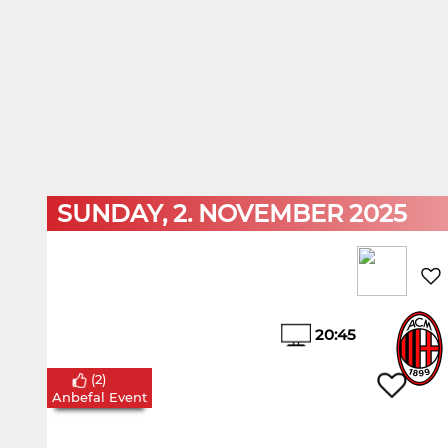
SUNDAY, 2. NOVEMBER 2025
20:45
(
2
)
Anbefal Event