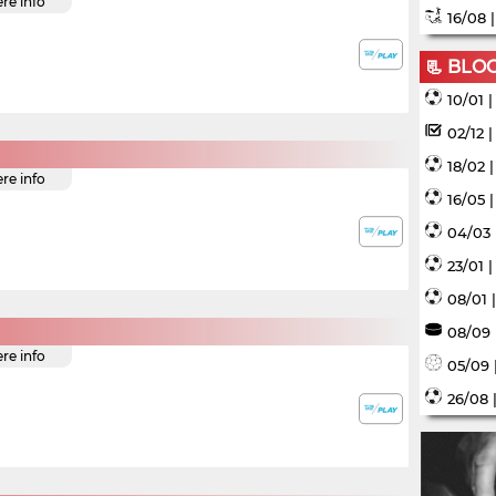
ere info
16/08 
📃 BLO
10/01 
02/12 
18/02 
ere info
16/05 
04/03 
23/01 
08/01 
08/09 
ere info
05/09 
26/08 