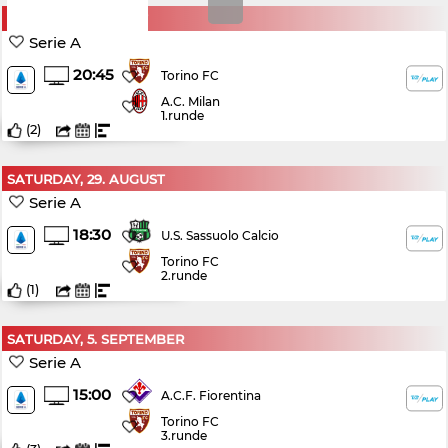
SUNDAY, 23. AUGUST
Serie A
20:45
Torino FC
A.C. Milan
1.runde
(
2
)
SATURDAY, 29. AUGUST
Serie A
18:30
U.S. Sassuolo Calcio
Torino FC
2.runde
(
1
)
SATURDAY, 5. SEPTEMBER
Serie A
15:00
A.C.F. Fiorentina
Torino FC
3.runde