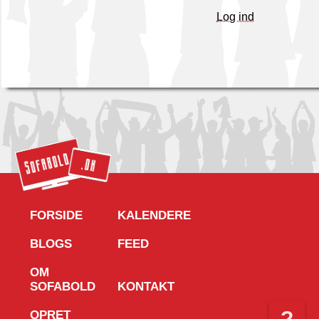
Log ind
FORSIDE
KALENDERE
BLOGS
FEED
OM
SOFABOLD
KONTAKT
?
OPRET