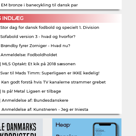
| EM bronze i banecykling til dansk par
G INDLÆG
| Stor dag for dansk fodbold og specielt 1. Division
| Sofabold version 3 - hvad og hvorfor?
| Brøndby fyrer Zorniger - Hvad nu?
| Anmeldelse: Fodboldholdet
| MLS Optakt: Et kik på 2018 sæsonen
| Svar til Mads Timm: Superligaen er IKKE kedelig!
| Kan godt forstå hvis TV kanalerne strammer grebet
| Is på! Metal Ligaen er tilbage
| Anmeldelse af: Bundesdanskere
| Anmeldelse af: Kunstneren - Jeg er Iniesta