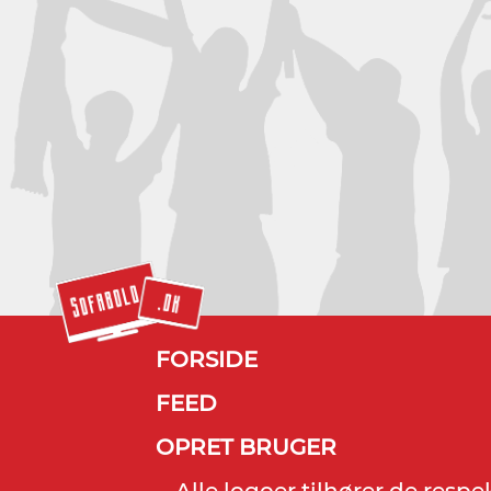
FORSIDE
FEED
OPRET BRUGER
Alle logoer tilhører de resp