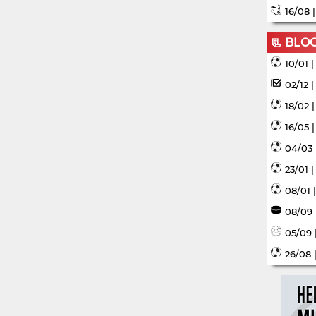
16/08 
📃 BLO
10/01 
02/12 
18/02 
16/05 
04/03 
23/01 
08/01 
08/09 
05/09 
26/08 