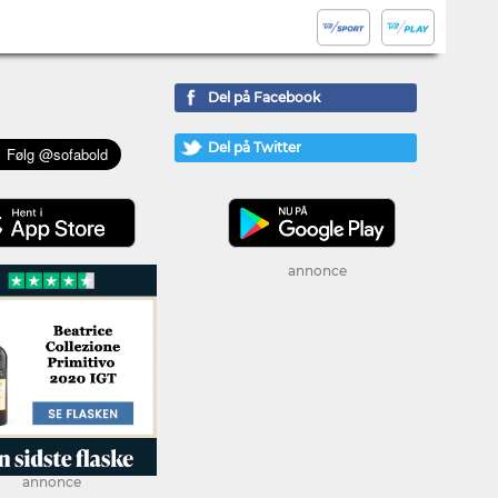
Del på Facebook
Del på Twitter
annonce
annonce