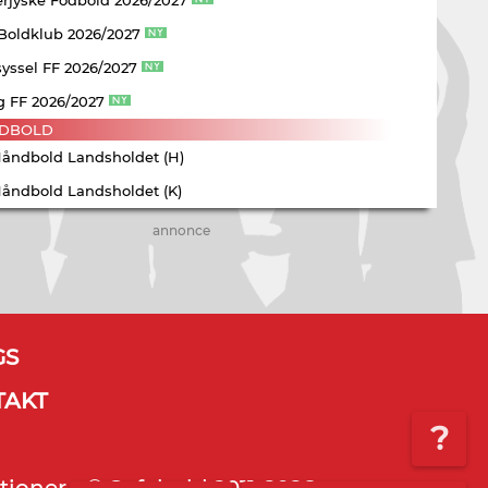
 Boldklub 2026/2027
yssel FF 2026/2027
g FF 2026/2027
DBOLD
Håndbold Landsholdet (H)
Håndbold Landsholdet (K)
annonce
GS
TAKT
?
tioner - © Sofabold 2011-2026