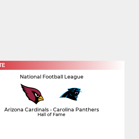
×
TE
National Football League
Arizona Cardinals - Carolina Panthers
Hall of Fame