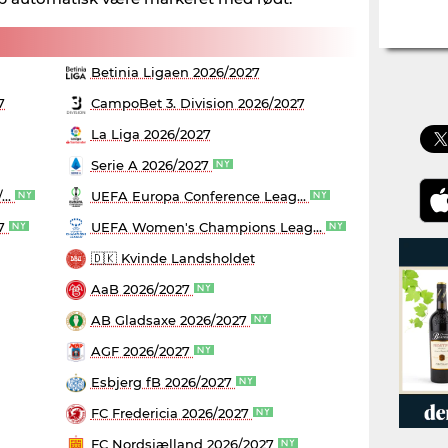
Betinia Ligaen 2026/2027
7
CampoBet 3. Division 2026/2027
La Liga 2026/2027
Serie A 2026/2027
...
UEFA Europa Conference Leag...
27
UEFA Women's Champions Leag...
🇩🇰 Kvinde Landsholdet
AaB 2026/2027
AB Gladsaxe 2026/2027
AGF 2026/2027
Esbjerg fB 2026/2027
FC Fredericia 2026/2027
FC Nordsjælland 2026/2027