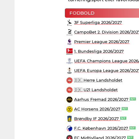
FODBOLD
3F Superliga 2026/2027
CampoBet 2. Division 2026/202
Premier League 2026/2027
1. Bundesliga 2026/2027
UEFA Champions League 2026/
UEFA Europa League 2026/20
🇩🇰 Herre Landsholdet
🇩🇰 U21 Landsholdet
Aarhus Fremad 2026/2027
AC Horsens 2026/2027
Brøndby IF 2026/2027
F.C. København 2026/2027
FC Midtjylland 2026/2027