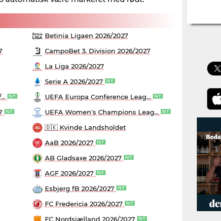
Betinia Ligaen 2026/2027
7
CampoBet 3. Division 2026/2027
La Liga 2026/2027
Serie A 2026/2027
...
UEFA Europa Conference Leag...
27
UEFA Women's Champions Leag...
🇩🇰 Kvinde Landsholdet
AaB 2026/2027
AB Gladsaxe 2026/2027
AGF 2026/2027
Esbjerg fB 2026/2027
FC Fredericia 2026/2027
FC Nordsjælland 2026/2027