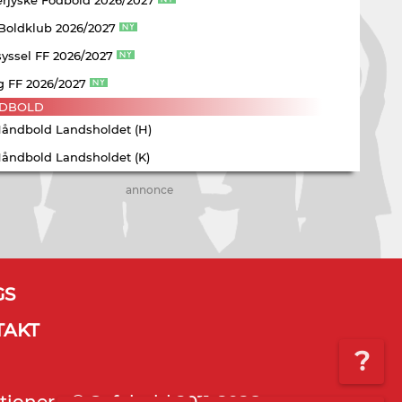
 Boldklub 2026/2027
yssel FF 2026/2027
g FF 2026/2027
DBOLD
Håndbold Landsholdet (H)
Håndbold Landsholdet (K)
annonce
GS
TAKT
?
tioner - © Sofabold 2011-2026