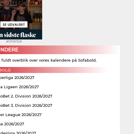
annonce
ENDERE
t fuldt overblik over vores kalendere på Sofabold.
BOLD
perliga 2026/2027
ia Ligaen 2026/2027
Bet 2. Division 2026/2027
Bet 3. Division 2026/2027
er League 2026/2027
ga 2026/2027
ndesliga 2026/2027