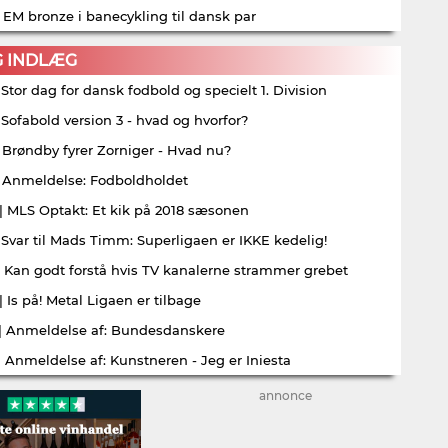
| EM bronze i banecykling til dansk par
G INDLÆG
| Stor dag for dansk fodbold og specielt 1. Division
| Sofabold version 3 - hvad og hvorfor?
| Brøndby fyrer Zorniger - Hvad nu?
| Anmeldelse: Fodboldholdet
| MLS Optakt: Et kik på 2018 sæsonen
| Svar til Mads Timm: Superligaen er IKKE kedelig!
| Kan godt forstå hvis TV kanalerne strammer grebet
| Is på! Metal Ligaen er tilbage
| Anmeldelse af: Bundesdanskere
| Anmeldelse af: Kunstneren - Jeg er Iniesta
annonce