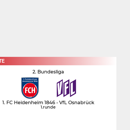
×
TE
2. Bundesliga
1. FC Heidenheim 1846 - VfL Osnabrück
1.runde