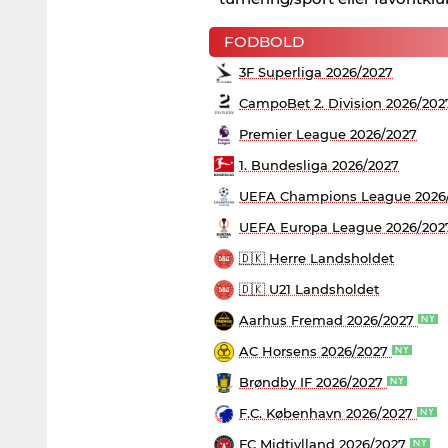
FODBOLD
3F Superliga 2026/2027
CampoBet 2. Division 2026/202
Premier League 2026/2027
1. Bundesliga 2026/2027
UEFA Champions League 2026/
UEFA Europa League 2026/20
🇩🇰 Herre Landsholdet
🇩🇰 U21 Landsholdet
Aarhus Fremad 2026/2027
AC Horsens 2026/2027
Brøndby IF 2026/2027
F.C. København 2026/2027
FC Midtjylland 2026/2027