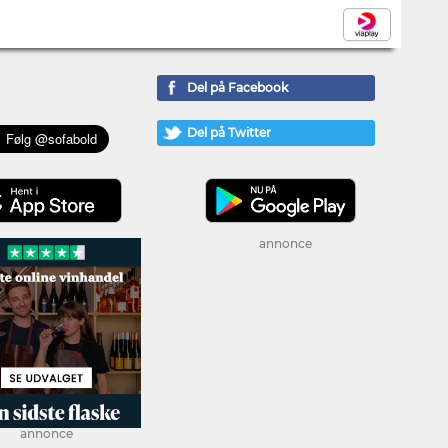
Del på Facebook
Del på Twitter
annonce
annonce