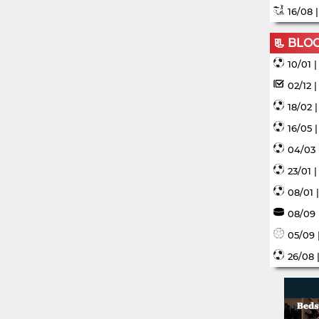
16/08 
📃 BLO
10/01 
02/12 
18/02 
16/05 
04/03 
23/01 
08/01 
08/09 
05/09 
26/08 