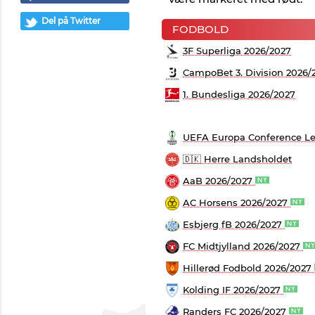
Del på Twitter
FODBOLD
3F Superliga 2026/2027
CampoBet 3. Division 2026/
1. Bundesliga 2026/2027
UEFA Europa Conference Le
🇩🇰 Herre Landsholdet
AaB 2026/2027
AC Horsens 2026/2027
Esbjerg fB 2026/2027
FC Midtjylland 2026/2027
Hillerød Fodbold 2026/2027
Kolding IF 2026/2027
Randers FC 2026/2027