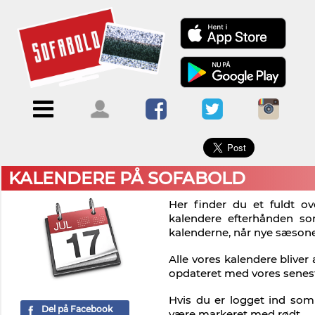
×
Menu
Forside
Kalendere
Om
Blogs
Sofabold
Opret
Kontakt
bruger
KALENDERE PÅ SOFABOLD
Log
Her finder du et fuldt ov
ind
kalendere efterhånden so
kalenderne, når nye sæson
Alle vores kalendere bliver
opdateret med vores senes
Hvis du er logget ind som 
Del på Facebook
være markeret med rødt.