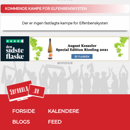
KOMMENDE KAMPE FOR ELFENBENSKYSTEN
Der er ingen fastlagte kampe for Elfenbenskysten
annonce
FORSIDE
KALENDERE
BLOGS
FEED