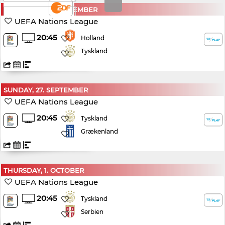
THURSDAY, 24. SEPTEMBER
DRTV
UEFA Nations League
20:45
Holland
Tyskland
SUNDAY, 27. SEPTEMBER
UEFA Nations League
20:45
Tyskland
Grækenland
THURSDAY, 1. OCTOBER
UEFA Nations League
20:45
Tyskland
Serbien