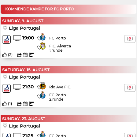
KOMMENDE KAMPE FOR FC PORTO
SUNDAY, 9. AUGUST
Liga Portugal
19:00
FC Porto
F.C. Alverca
1.runde
(
2
)
SATURDAY, 15. AUGUST
Liga Portugal
21:30
Rio Ave F.C.
FC Porto
2.runde
(
1
)
SUNDAY, 23. AUGUST
Liga Portugal
21:25
FC Porto