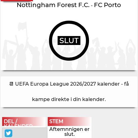
Nottingham Forest F.C.
FC Porto
-
SLUT
📆 UEFA Europa League 2026/2027 kalender - få
kampe direkte i din kalender
.
DEL /
STEM
KALENDER
Aftemnnigen er
slut.