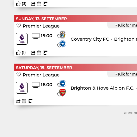
(
3
)
SUNDAY, 13. SEPTEMBER
Premier League
▼ Klik for m
15:00
Coventry City FC
-
Brighton 
(
1
)
SATURDAY, 19. SEPTEMBER
Premier League
▼ Klik for m
16:00
Brighton & Hove Albion F.C.
annon