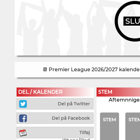
SL
📆 Premier League 2026/2027 kalender 
DEL / KALENDER
STEM
Aftemnnigen
Del på Twitter
Del på Facebook
STEM
STE
Tilføj