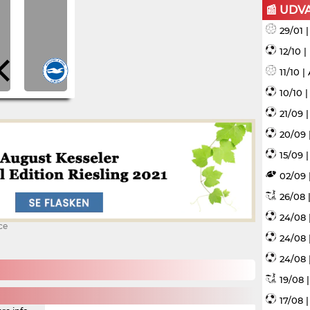
📰 UDV
29/01 
12/10 
11/10 
10/10 
21/09 
20/09 
15/09 |
02/09 
26/08 |
24/08 
ce
24/08 
24/08 
19/08 
17/08 