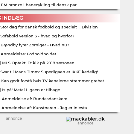
| EM bronze i banecykling til dansk par
G INDLÆG
| Stor dag for dansk fodbold og specielt 1. Division
| Sofabold version 3 - hvad og hvorfor?
| Brøndby fyrer Zorniger - Hvad nu?
| Anmeldelse: Fodboldholdet
| MLS Optakt: Et kik på 2018 sæsonen
| Svar til Mads Timm: Superligaen er IKKE kedelig!
| Kan godt forstå hvis TV kanalerne strammer grebet
| Is på! Metal Ligaen er tilbage
| Anmeldelse af: Bundesdanskere
| Anmeldelse af: Kunstneren - Jeg er Iniesta
annonce
annonce