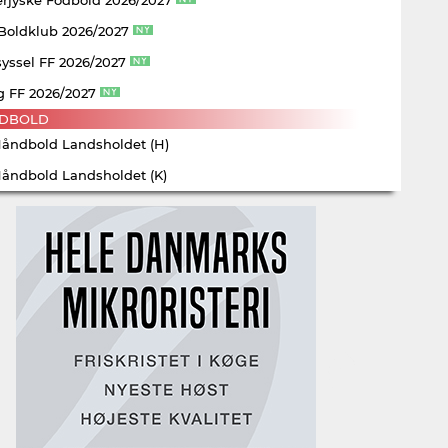
 Boldklub 2026/2027
yssel FF 2026/2027
g FF 2026/2027
DBOLD
Håndbold Landsholdet (H)
Håndbold Landsholdet (K)