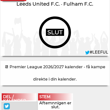
Leeds United F.C.
Fulham F.C.
-
SLUT
#LEEFUL
📆 Premier League 2026/2027 kalender - få kampe
direkte i din kalender
.
DEL /
STEM
KALENDER
Aftemnnigen er
slut.