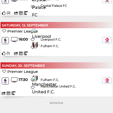
Crystal Palace FC
(
2
)
SATURDAY, 12. SEPTEMBER
Premier League
16:00
Liverpool F.C.
Fulham F.C.
(
1
)
SUNDAY, 20. SEPTEMBER
Premier League
17:30
Fulham F.C.
Manchester United F.C.
annonce