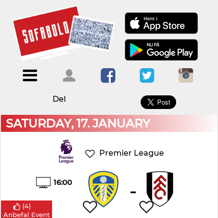
×
Menu
Forside
Kalendere
Om
Blogs
Sofabold
Del
Opret
Kontakt
bruger
SATURDAY, 17. JANUARY
Log
ind
Premier League
16:00
-
(
4
)
Anbefal Event