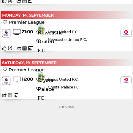
(
3
)
MONDAY, 14. SEPTEMBER
Premier League
21:00
Leeds United F.C.
Newcastle United F.C.
(
2
)
SATURDAY, 19. SEPTEMBER
Premier League
16:00
Leeds United F.C.
Crystal Palace FC
annonce