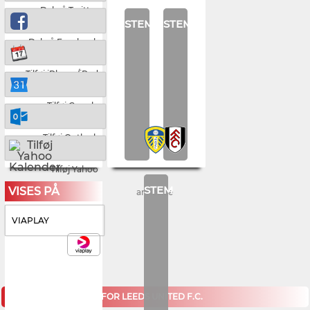
Del på Twitter
STEM
STEM
Del på Facebook
Tilføj iPhone/iPad
Tilføj Google
Tilføj Outlook
Tilføj Yahoo
STEM
VISES PÅ
annonce
VIAPLAY
KOMMENDE KAMPE FOR LEEDS UNITED F.C.