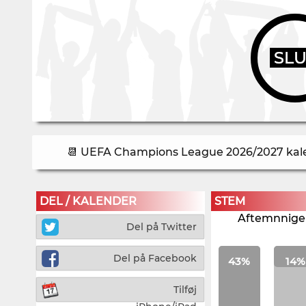
SL
📆 UEFA Champions League 2026/2027 kalen
DEL / KALENDER
STEM
Aftemnnigen
Del på Twitter
Del på Facebook
43%
14%
Tilføj