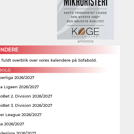
annonce
ENDERE
t fuldt overblik over vores kalendere på Sofabold.
BOLD
perliga 2026/2027
ia Ligaen 2026/2027
Bet 2. Division 2026/2027
Bet 3. Division 2026/2027
er League 2026/2027
ga 2026/2027
ndesliga 2026/2027