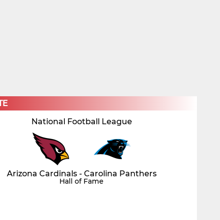
×
TE
National Football League
Arizona Cardinals - Carolina Panthers
Hall of Fame