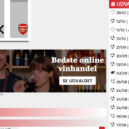
📰 UDV
29/01 
12/10 
11/10 
10/10 
21/09 
20/09 
15/09 |
02/09 
26/08 |
24/08 
ce
24/08 
24/08 
19/08 
17/08 