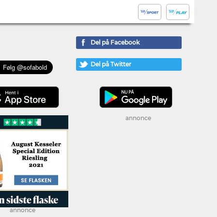
Del på Facebook
Del på Twitter
annonce
annonce