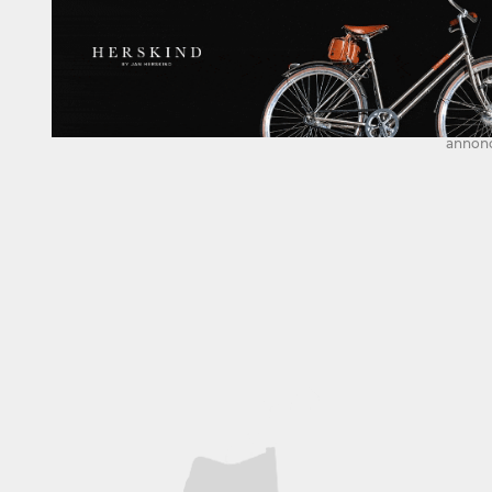
annon