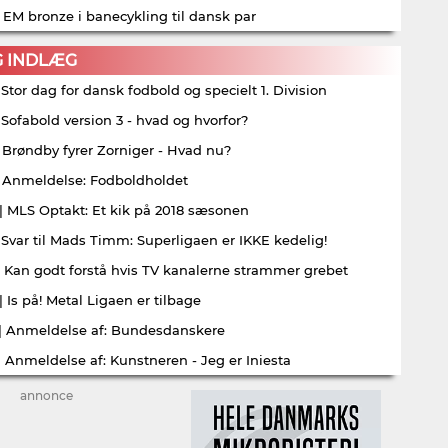
| EM bronze i banecykling til dansk par
G INDLÆG
| Stor dag for dansk fodbold og specielt 1. Division
| Sofabold version 3 - hvad og hvorfor?
| Brøndby fyrer Zorniger - Hvad nu?
| Anmeldelse: Fodboldholdet
| MLS Optakt: Et kik på 2018 sæsonen
| Svar til Mads Timm: Superligaen er IKKE kedelig!
| Kan godt forstå hvis TV kanalerne strammer grebet
| Is på! Metal Ligaen er tilbage
| Anmeldelse af: Bundesdanskere
| Anmeldelse af: Kunstneren - Jeg er Iniesta
annonce