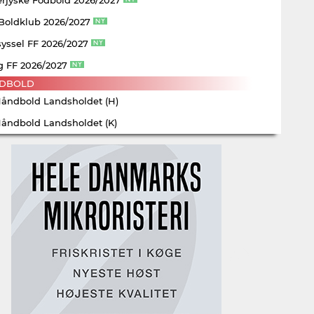
 Boldklub 2026/2027
yssel FF 2026/2027
g FF 2026/2027
DBOLD
Håndbold Landsholdet (H)
Håndbold Landsholdet (K)