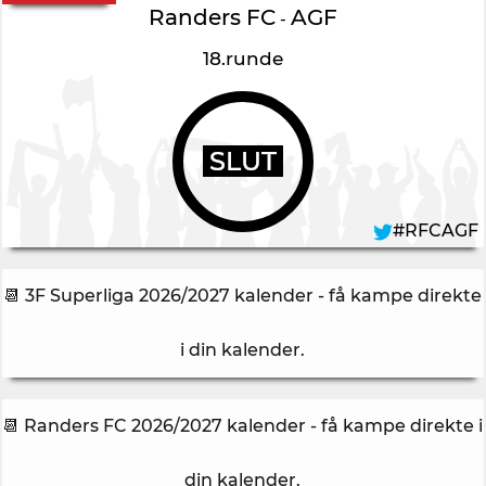
Randers FC
AGF
-
18.runde
SLUT
#RFCAGF
📆 3F Superliga 2026/2027 kalender - få kampe direkte
i din kalender
.
📆 Randers FC 2026/2027 kalender - få kampe direkte i
din kalender
.