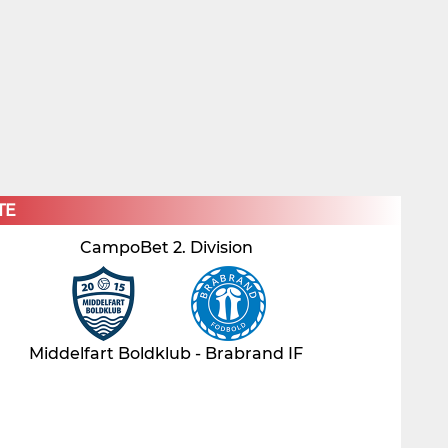
×
TE
CampoBet 2. Division
Middelfart Boldklub - Brabrand IF