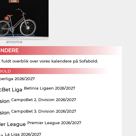
annonce
ENDERE
t fuldt overblik over vores kalendere på Sofabold.
BOLD
perliga 2026/2027
Betinia Ligaen 2026/2027
CampoBet 2. Division 2026/2027
CampoBet 3. Division 2026/2027
Premier League 2026/2027
La Liga 2026/2027