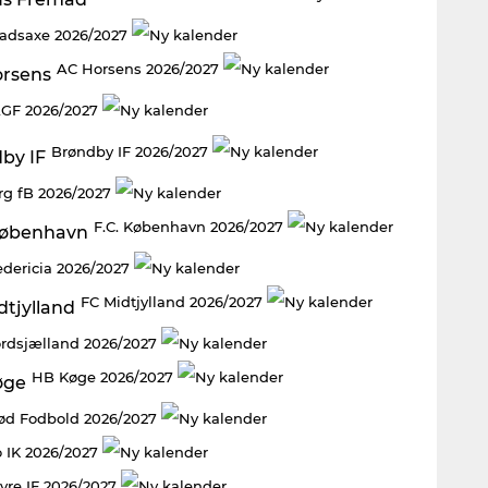
adsaxe 2026/2027
AC Horsens 2026/2027
GF 2026/2027
Brøndby IF 2026/2027
rg fB 2026/2027
F.C. København 2026/2027
edericia 2026/2027
FC Midtjylland 2026/2027
rdsjælland 2026/2027
HB Køge 2026/2027
rød Fodbold 2026/2027
 IK 2026/2027
vre IF 2026/2027