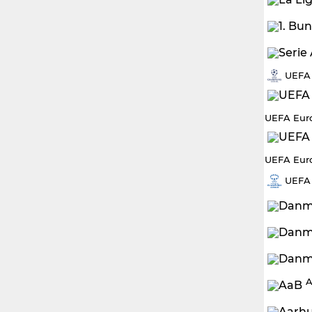
UEFA
UEFA Eur
UEFA Eur
UEFA
A