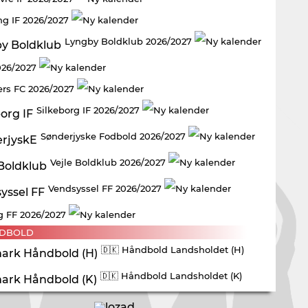
ng IF 2026/2027
Lyngby Boldklub 2026/2027
026/2027
rs FC 2026/2027
Silkeborg IF 2026/2027
Sønderjyske Fodbold 2026/2027
Vejle Boldklub 2026/2027
Vendsyssel FF 2026/2027
g FF 2026/2027
DBOLD
🇩🇰 Håndbold Landsholdet (H)
🇩🇰 Håndbold Landsholdet (K)