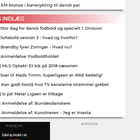
| EM bronze i banecykling til dansk par
G INDLÆG
| Stor dag for dansk fodbold og specielt 1. Division
| Sofabold version 3 - hvad og hvorfor?
| Brøndby fyrer Zorniger - Hvad nu?
| Anmeldelse: Fodboldholdet
| MLS Optakt: Et kik på 2018 sæsonen
| Svar til Mads Timm: Superligaen er IKKE kedelig!
| Kan godt forstå hvis TV kanalerne strammer grebet
| Is på! Metal Ligaen er tilbage
| Anmeldelse af: Bundesdanskere
| Anmeldelse af: Kunstneren - Jeg er Iniesta
annonce