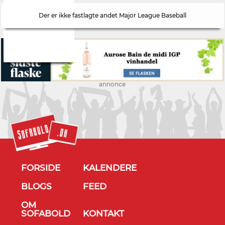
Der er ikke fastlagte andet Major League Baseball
annonce
FORSIDE
KALENDERE
BLOGS
FEED
OM
SOFABOLD
KONTAKT