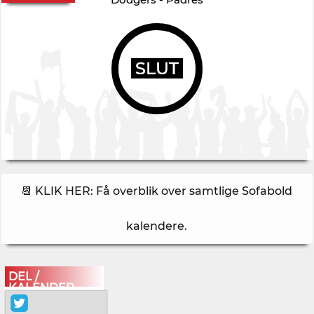
SLUT
📆 KLIK HER: Få overblik over samtlige Sofabold
kalendere
.
DEL /
KALENDER