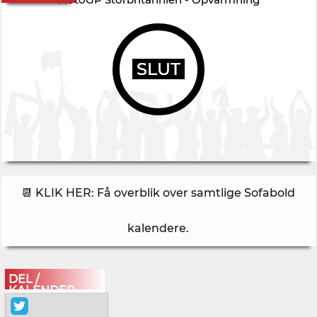
SLUT
📆 KLIK HER: Få overblik over samtlige Sofabold
kalendere
.
DEL /
KALENDER