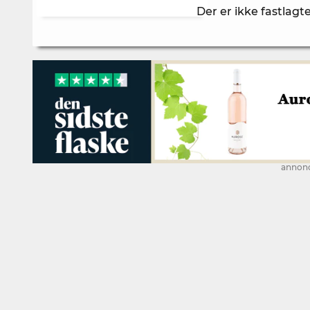
Der er ikke fastlag
annon