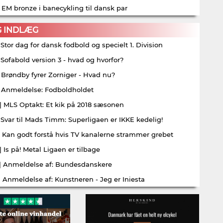
| EM bronze i banecykling til dansk par
G INDLÆG
| Stor dag for dansk fodbold og specielt 1. Division
| Sofabold version 3 - hvad og hvorfor?
| Brøndby fyrer Zorniger - Hvad nu?
| Anmeldelse: Fodboldholdet
| MLS Optakt: Et kik på 2018 sæsonen
| Svar til Mads Timm: Superligaen er IKKE kedelig!
| Kan godt forstå hvis TV kanalerne strammer grebet
| Is på! Metal Ligaen er tilbage
| Anmeldelse af: Bundesdanskere
| Anmeldelse af: Kunstneren - Jeg er Iniesta