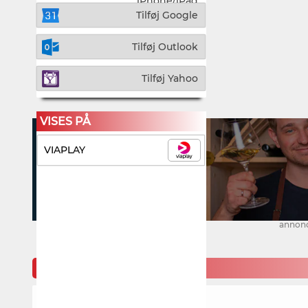
iPhone/iPad
Tilføj Google
Tilføj Outlook
Tilføj Yahoo
VISES PÅ
VIAPLAY
annon
KOMMENDE MOTORLØB