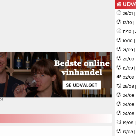
📰 UDV
29/01 
12/10 
11/10 
10/10 
21/09 
20/09 
15/09 |
02/09 
26/08 |
24/08 
ce
24/08 
24/08 
19/08 
17/08 