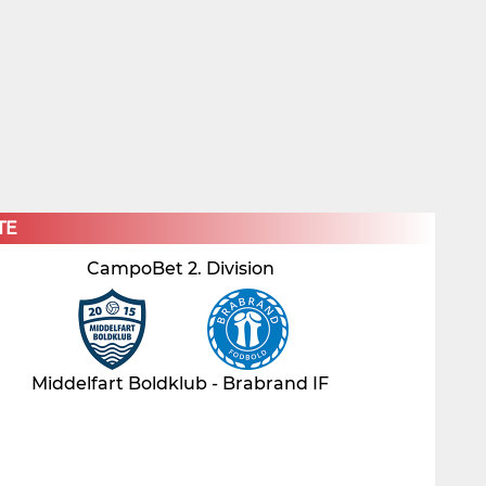
×
TE
CampoBet 2. Division
Middelfart Boldklub - Brabrand IF