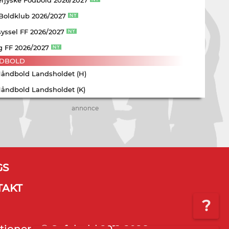
 Boldklub 2026/2027
yssel FF 2026/2027
g FF 2026/2027
DBOLD
Håndbold Landsholdet (H)
Håndbold Landsholdet (K)
annonce
GS
TAKT
?
tioner - © Sofabold 2011-2026