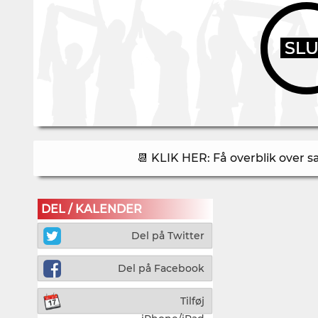
SL
📆 KLIK HER: Få overblik over 
DEL / KALENDER
Del på Twitter
Del på Facebook
Tilføj