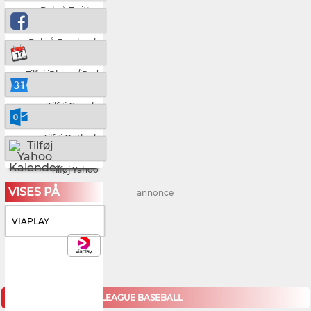
Del på Twitter
Del på Facebook
Tilføj iPhone/iPad
Tilføj Google
Tilføj Outlook
Tilføj Yahoo
VISES PÅ
annonce
VIAPLAY
KOMMENDE MAJOR LEAGUE BASEBALL