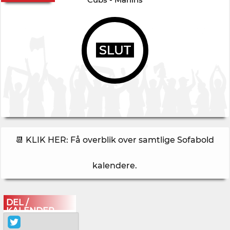
SLUT
📆 KLIK HER: Få overblik over samtlige Sofabold
kalendere
.
DEL /
KALENDER