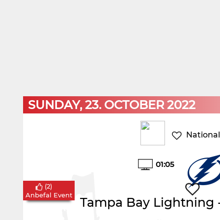
SUNDAY, 23. OCTOBER 2022
Nationa
01:05
(
2
)
Anbefal Event
Tampa Bay Lightning