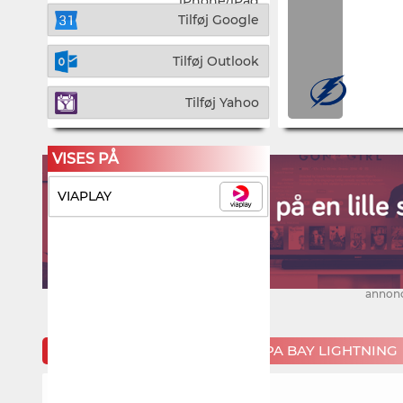
iPhone/iPad
Tilføj Google
Tilføj Outlook
Tilføj Yahoo
VISES PÅ
VIAPLAY
annon
KOMMENDE KAMPE FOR TAMPA BAY LIGHTNING