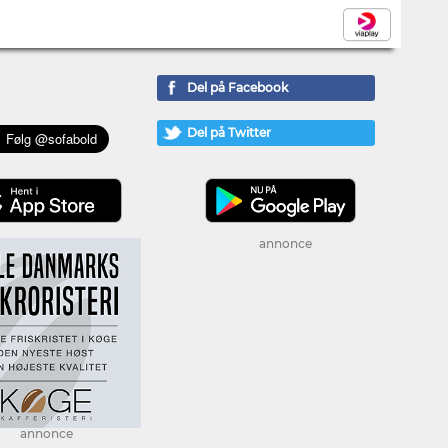
Del på Facebook
Del på Twitter
annonce
annonce