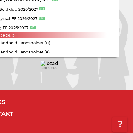
 Boldklub 2026/2027
yssel FF 2026/2027
g FF 2026/2027
DBOLD
Håndbold Landsholdet (H)
Håndbold Landsholdet (K)
annonce
GS
TAKT
?