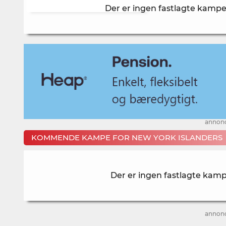
Der er ingen fastlagte kamp
annon
KOMMENDE KAMPE FOR NEW YORK ISLANDERS
Der er ingen fastlagte kamp
annon