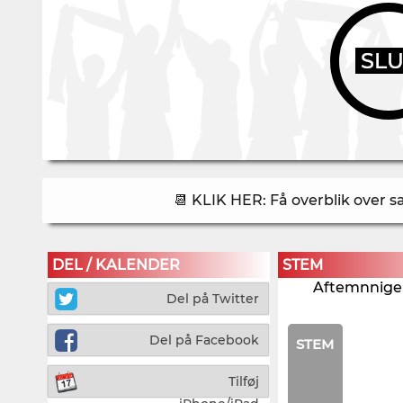
SL
📆 KLIK HER: Få overblik over 
DEL / KALENDER
STEM
Aftemnnigen
Del på Twitter
Del på Facebook
STEM
Tilføj