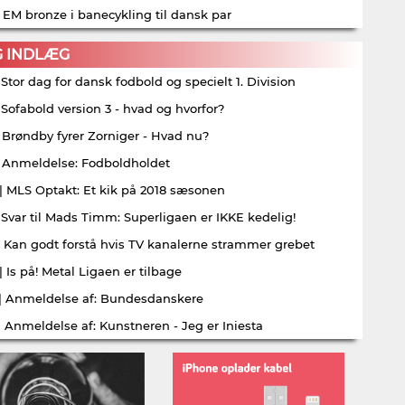
| EM bronze i banecykling til dansk par
G INDLÆG
| Stor dag for dansk fodbold og specielt 1. Division
| Sofabold version 3 - hvad og hvorfor?
| Brøndby fyrer Zorniger - Hvad nu?
| Anmeldelse: Fodboldholdet
| MLS Optakt: Et kik på 2018 sæsonen
| Svar til Mads Timm: Superligaen er IKKE kedelig!
| Kan godt forstå hvis TV kanalerne strammer grebet
| Is på! Metal Ligaen er tilbage
| Anmeldelse af: Bundesdanskere
| Anmeldelse af: Kunstneren - Jeg er Iniesta