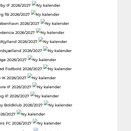
by IF 2026/2027
rg fB 2026/2027
København 2026/2027
edericia 2026/2027
dtjylland 2026/2027
rdsjælland 2026/2027
øge 2026/2027
rød Fodbold 2026/2027
 IK 2026/2027
vre IF 2026/2027
ng IF 2026/2027
y Boldklub 2026/2027
026/2027
rs FC 2026/2027