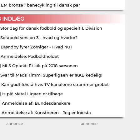
| EM bronze i banecykling til dansk par
G INDLÆG
| Stor dag for dansk fodbold og specielt 1. Division
| Sofabold version 3 - hvad og hvorfor?
| Brøndby fyrer Zorniger - Hvad nu?
| Anmeldelse: Fodboldholdet
| MLS Optakt: Et kik på 2018 sæsonen
| Svar til Mads Timm: Superligaen er IKKE kedelig!
| Kan godt forstå hvis TV kanalerne strammer grebet
| Is på! Metal Ligaen er tilbage
| Anmeldelse af: Bundesdanskere
| Anmeldelse af: Kunstneren - Jeg er Iniesta
annonce
annonce