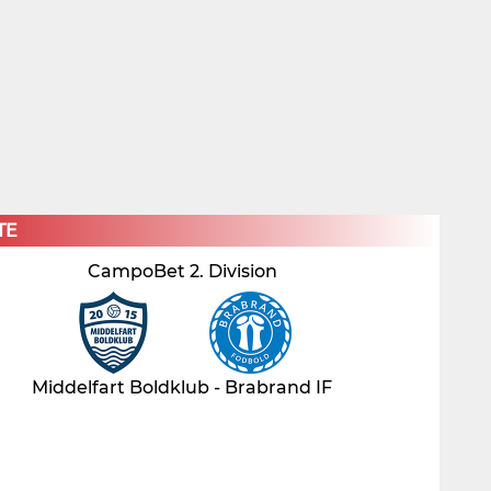
×
TE
CampoBet 2. Division
Middelfart Boldklub - Brabrand IF