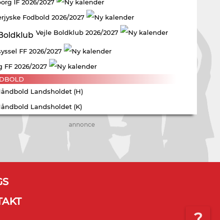
borg IF 2026/2027
rjyske Fodbold 2026/2027
Vejle Boldklub 2026/2027
yssel FF 2026/2027
g FF 2026/2027
DBOLD
Håndbold Landsholdet (H)
Håndbold Landsholdet (K)
annonce
GS
TAKT
?