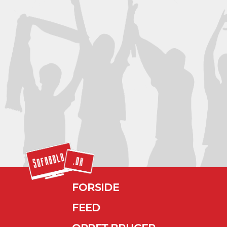
FORSIDE
FEED