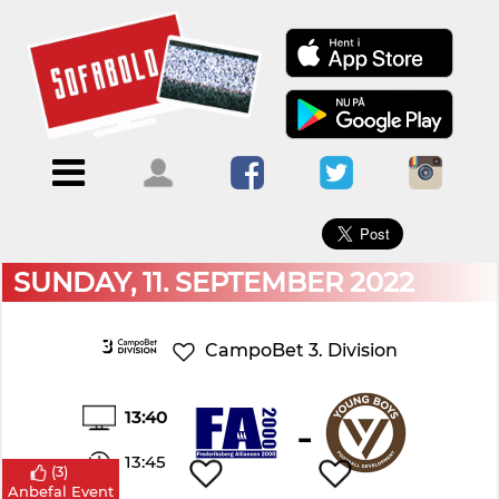
×
Menu
Forside
Kalendere
Om
Blogs
Sofabold
Opret
Kontakt
bruger
SUNDAY, 11. SEPTEMBER 2022
Log
ind
CampoBet 3. Division
13:40
-
13:45
(
3
)
Anbefal Event