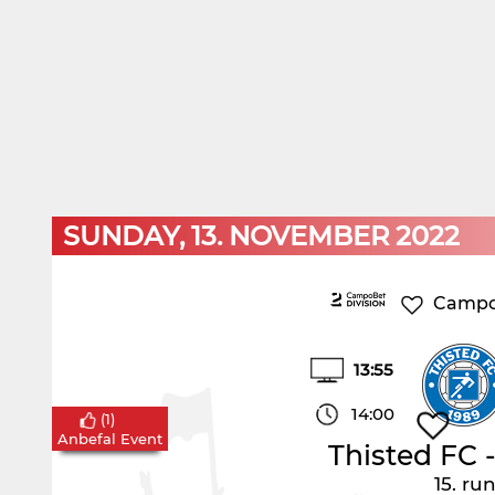
SUNDAY, 13. NOVEMBER 2022
CampoB
13:55
14:00
(
1
)
Anbefal Event
Thisted FC
15. ru