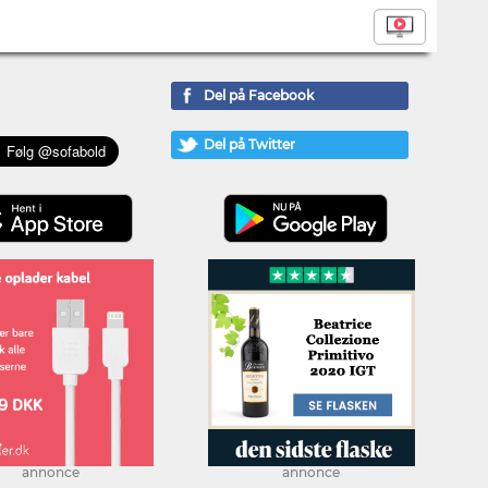
Del på Facebook
Del på Twitter
annonce
annonce