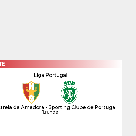
×
TE
Liga Portugal
strela da Amadora - Sporting Clube de Portugal
1.runde