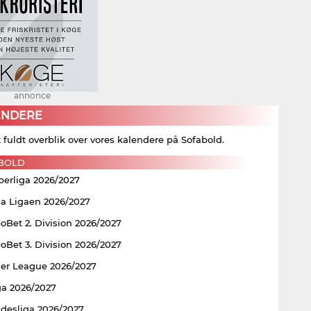
annonce
ENDERE
t fuldt overblik over vores kalendere på Sofabold.
BOLD
perliga 2026/2027
ia Ligaen 2026/2027
Bet 2. Division 2026/2027
Bet 3. Division 2026/2027
er League 2026/2027
ga 2026/2027
ndesliga 2026/2027