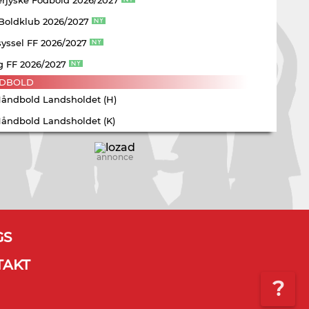
 Boldklub 2026/2027
yssel FF 2026/2027
g FF 2026/2027
DBOLD
Håndbold Landsholdet (H)
Håndbold Landsholdet (K)
annonce
GS
TAKT
?