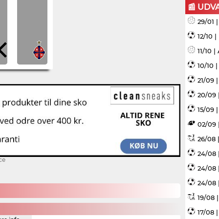
📰 UDV
29/01 
12/10 
11/10 
10/10 
21/09 
20/09 
15/09 |
02/09 
26/08 |
24/08 
ce
24/08 
24/08 
19/08 
17/08 