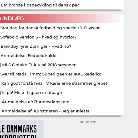
| EM bronze i banecykling til dansk par
G INDLÆG
| Stor dag for dansk fodbold og specielt 1. Division
| Sofabold version 3 - hvad og hvorfor?
| Brøndby fyrer Zorniger - Hvad nu?
| Anmeldelse: Fodboldholdet
| MLS Optakt: Et kik på 2018 sæsonen
| Svar til Mads Timm: Superligaen er IKKE kedelig!
| Kan godt forstå hvis TV kanalerne strammer grebet
| Is på! Metal Ligaen er tilbage
| Anmeldelse af: Bundesdanskere
| Anmeldelse af: Kunstneren - Jeg er Iniesta
annonce