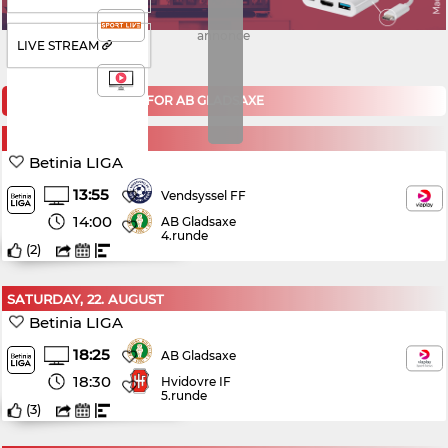
annonce
LIVE STREAM
KOMMENDE KAMPE FOR AB GLADSAXE
SUNDAY, 16. AUGUST
Betinia LIGA
13:55
Vendsyssel FF
14:00
AB Gladsaxe
4.runde
(
2
)
SATURDAY, 22. AUGUST
Betinia LIGA
18:25
AB Gladsaxe
18:30
Hvidovre IF
5.runde
(
3
)