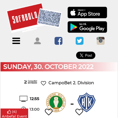
×
Menu
Forside
Kalendere
Om
Blogs
Sofabold
Opret
Kontakt
bruger
SUNDAY, 30. OCTOBER 2022
Log
ind
CampoBet 2. Division
12:55
-
13:00
(
4
)
Anbefal Event