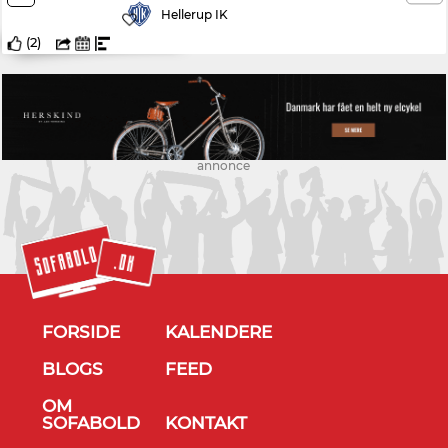
Hellerup IK
(
2
)
annonce
FORSIDE
KALENDERE
BLOGS
FEED
OM
SOFABOLD
KONTAKT