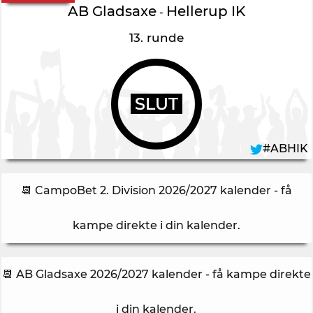
AB Gladsaxe
Hellerup IK
-
13. runde
SLUT
#ABHIK
📆 CampoBet 2. Division 2026/2027 kalender - få
kampe direkte i din kalender
.
📆 AB Gladsaxe 2026/2027 kalender - få kampe direkte
i din kalender
.