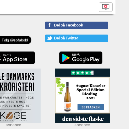
Del på Facebook
Del på Twitter
annonce
annonce