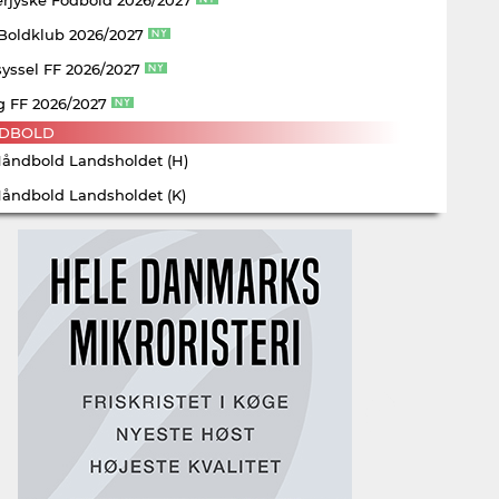
 Boldklub 2026/2027
yssel FF 2026/2027
g FF 2026/2027
DBOLD
Håndbold Landsholdet (H)
Håndbold Landsholdet (K)