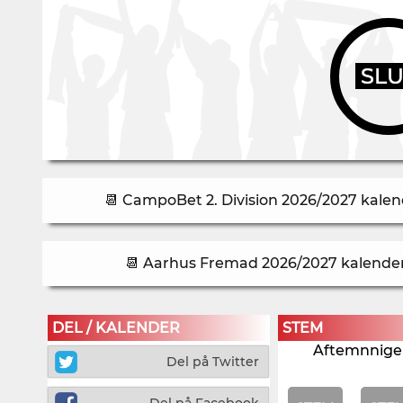
SL
📆 CampoBet 2. Division 2026/2027 kalend
📆 Aarhus Fremad 2026/2027 kalender 
DEL / KALENDER
STEM
Aftemnnigen
Del på Twitter