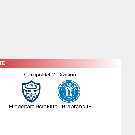
×
TE
CampoBet 2. Division
Middelfart Boldklub - Brabrand IF