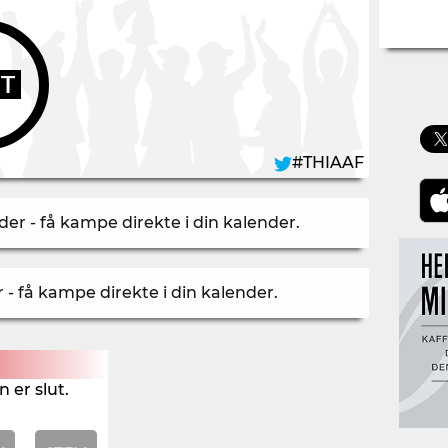
UT
#THIAAF
er - få kampe direkte i din kalender
.
- få kampe direkte i din kalender
.
 er slut.