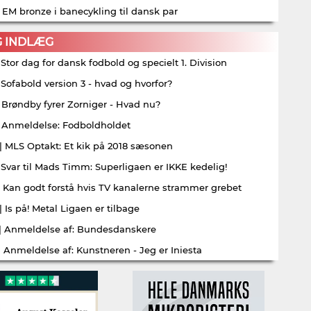
| EM bronze i banecykling til dansk par
G INDLÆG
| Stor dag for dansk fodbold og specielt 1. Division
| Sofabold version 3 - hvad og hvorfor?
| Brøndby fyrer Zorniger - Hvad nu?
| Anmeldelse: Fodboldholdet
| MLS Optakt: Et kik på 2018 sæsonen
| Svar til Mads Timm: Superligaen er IKKE kedelig!
| Kan godt forstå hvis TV kanalerne strammer grebet
| Is på! Metal Ligaen er tilbage
| Anmeldelse af: Bundesdanskere
| Anmeldelse af: Kunstneren - Jeg er Iniesta