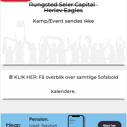
Rungsted Seier Capital
-
Herlev Eagles
Kamp/Event sendes ikke
📆 KLIK HER: Få overblik over samtlige Sofabold
kalendere
.