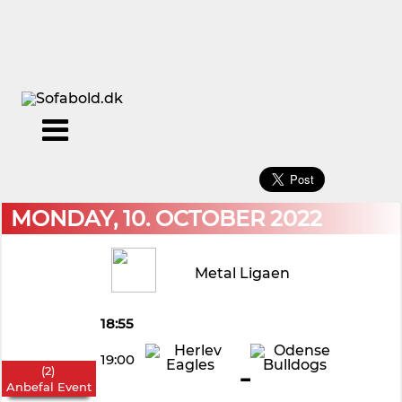
×
Menu
Forside
Kalendere
Om
Blogs
Sofabold
Opret
MONDAY, 10. OCTOBER 2022
Kontakt
bruger
Log
Metal Ligaen
ind
18:55
19:00
-
(
2
)
Anbefal Event