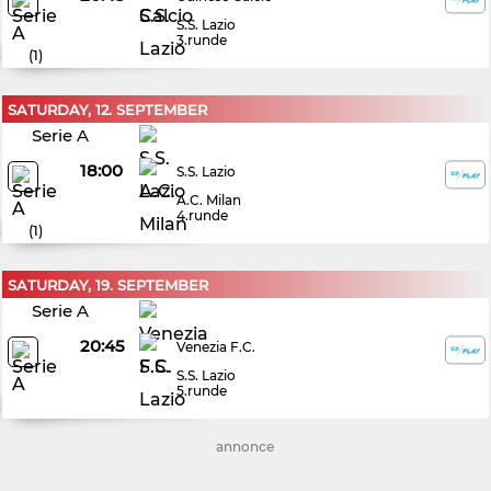
S.S. Lazio
3.runde
(
1
)
SATURDAY, 12. SEPTEMBER
Serie A
18:00
S.S. Lazio
A.C. Milan
4.runde
(
1
)
SATURDAY, 19. SEPTEMBER
Serie A
20:45
Venezia F.C.
S.S. Lazio
5.runde
annonce