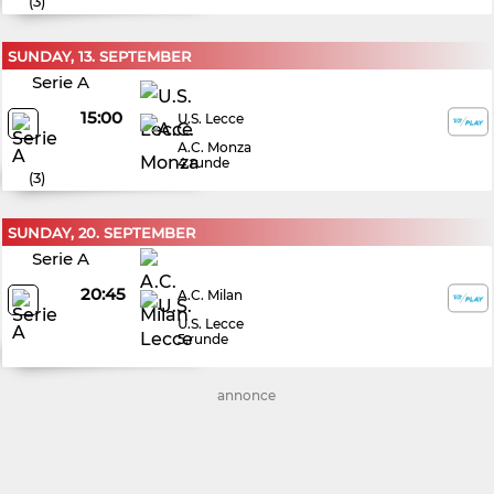
(
3
)
SUNDAY, 13. SEPTEMBER
Serie A
15:00
U.S. Lecce
A.C. Monza
4.runde
(
3
)
SUNDAY, 20. SEPTEMBER
Serie A
20:45
A.C. Milan
U.S. Lecce
5.runde
annonce