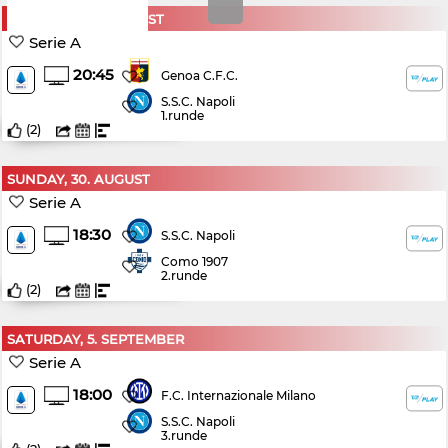
SATURDAY, 22. AUGUST
Serie A
20:45
Genoa C.F.C.
S.S.C. Napoli
1.runde
(
2
)
SUNDAY, 30. AUGUST
Serie A
18:30
S.S.C. Napoli
Como 1907
2.runde
(
2
)
SATURDAY, 5. SEPTEMBER
Serie A
18:00
F.C. Internazionale Milano
S.S.C. Napoli
3.runde