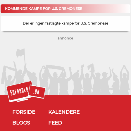
KOMMENDE KAMPE FOR U.S. CREMONESE
Der er ingen fastlagte kampe for U.S. Cremonese
annonce
FORSIDE
KALENDERE
BLOGS
FEED