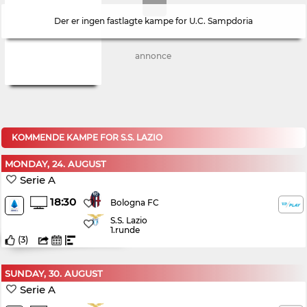
Der er ingen fastlagte kampe for U.C. Sampdoria
annonce
KOMMENDE KAMPE FOR S.S. LAZIO
MONDAY, 24. AUGUST
Serie A
18:30
Bologna FC
S.S. Lazio
1.runde
(
3
)
SUNDAY, 30. AUGUST
Serie A