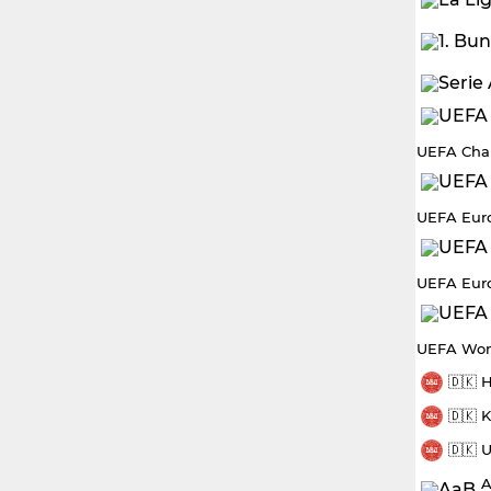
UEFA Cha
UEFA Eur
UEFA Eur
UEFA Wom
🇩🇰 
🇩🇰 
🇩🇰 
A