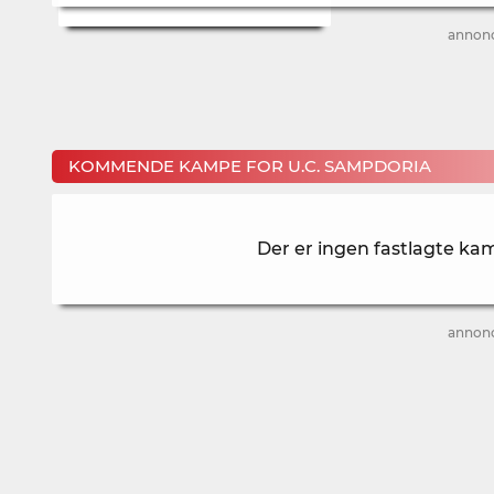
annon
KOMMENDE KAMPE FOR U.C. SAMPDORIA
Der er ingen fastlagte ka
annon