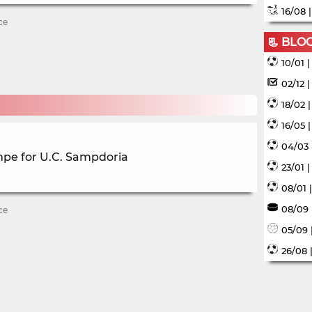
16/08 
ce
📃 BLO
10/01 
02/12 
18/02 
16/05 
04/03 
mpe for U.C. Sampdoria
23/01 
08/01 
08/09 
ce
05/09 
26/08 