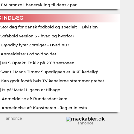
| EM bronze i banecykling til dansk par
G INDLÆG
| Stor dag for dansk fodbold og specielt 1. Division
| Sofabold version 3 - hvad og hvorfor?
| Brøndby fyrer Zorniger - Hvad nu?
| Anmeldelse: Fodboldholdet
| MLS Optakt: Et kik på 2018 sæsonen
| Svar til Mads Timm: Superligaen er IKKE kedelig!
| Kan godt forstå hvis TV kanalerne strammer grebet
| Is på! Metal Ligaen er tilbage
| Anmeldelse af: Bundesdanskere
| Anmeldelse af: Kunstneren - Jeg er Iniesta
annonce
annonce