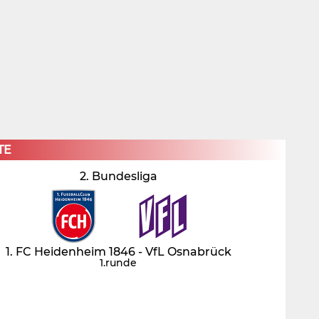
×
TE
2. Bundesliga
1. FC Heidenheim 1846 - VfL Osnabrück
1.runde