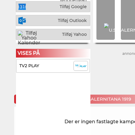
iPhone/iPad
Tilføj Google
Tilføj Outlook
Tilføj Yahoo
VISES PÅ
annon
TV2 PLAY
KOMMENDE KAMPE FOR U.S. SALERNITANA 1919
Der er ingen fastlagte kampe