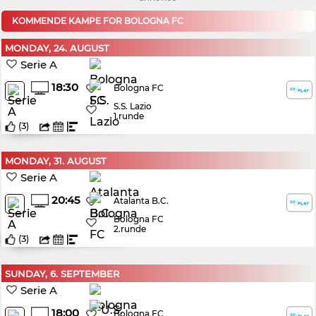
KOMMENDE KAMPE FOR BOLOGNA FC
MONDAY, 24. AUGUST
Serie A
18:30
Bologna FC
S.S. Lazio
1.runde
(
3
)
MONDAY, 31. AUGUST
Serie A
20:45
Atalanta B.C.
Bologna FC
2.runde
(
3
)
SUNDAY, 6. SEPTEMBER
Serie A
18:00
Bologna FC