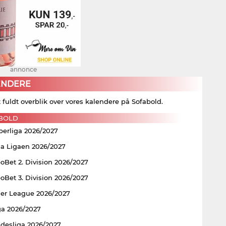
annonce
ENDERE
t fuldt overblik over vores kalendere på Sofabold.
BOLD
perliga 2026/2027
ia Ligaen 2026/2027
Bet 2. Division 2026/2027
Bet 3. Division 2026/2027
er League 2026/2027
ga 2026/2027
ndesliga 2026/2027