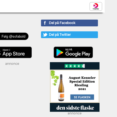
Del på Facebook
Del på Twitter
annonce
annonce