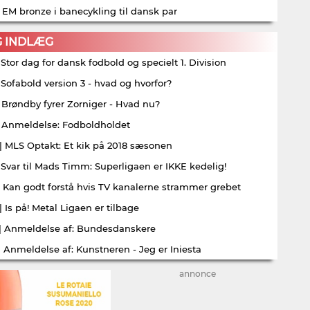
| EM bronze i banecykling til dansk par
G INDLÆG
| Stor dag for dansk fodbold og specielt 1. Division
| Sofabold version 3 - hvad og hvorfor?
| Brøndby fyrer Zorniger - Hvad nu?
| Anmeldelse: Fodboldholdet
| MLS Optakt: Et kik på 2018 sæsonen
| Svar til Mads Timm: Superligaen er IKKE kedelig!
| Kan godt forstå hvis TV kanalerne strammer grebet
| Is på! Metal Ligaen er tilbage
| Anmeldelse af: Bundesdanskere
| Anmeldelse af: Kunstneren - Jeg er Iniesta
annonce