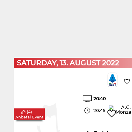
SATURDAY, 13. AUGUST 2022
20:40
20:45
(
4
)
Anbefal Event