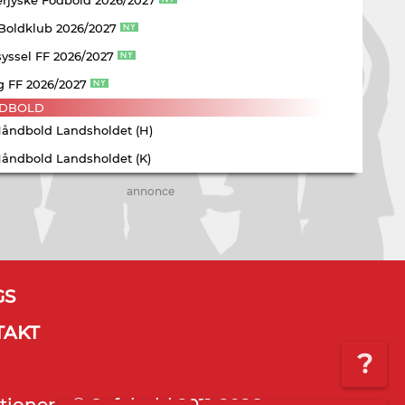
 Boldklub 2026/2027
yssel FF 2026/2027
g FF 2026/2027
DBOLD
Håndbold Landsholdet (H)
Håndbold Landsholdet (K)
annonce
GS
TAKT
?
tioner - © Sofabold 2011-2026