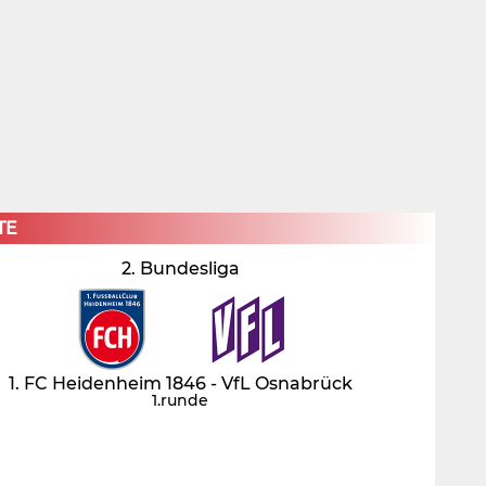
×
TE
2. Bundesliga
1. FC Heidenheim 1846 - VfL Osnabrück
1.runde