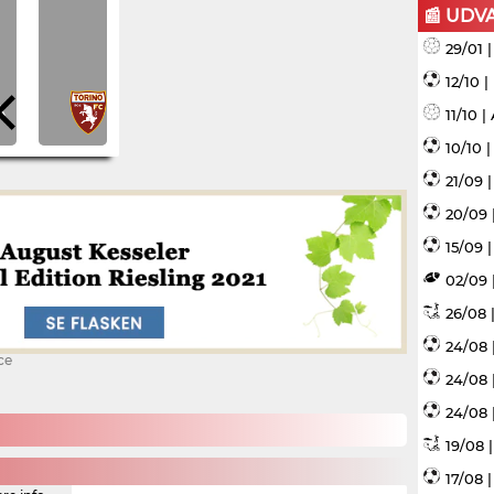
📰 UDV
29/01 
12/10 
11/10 
10/10 
21/09 
20/09 
15/09 |
02/09 
26/08 |
24/08 
ce
24/08 
24/08 
19/08 
17/08 