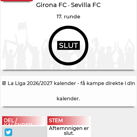
Girona FC
Sevilla FC
-
17. runde
SLUT
📆 La Liga 2026/2027 kalender - få kampe direkte i din
kalender
.
DEL /
STEM
KALENDER
Aftemnnigen er
slut.