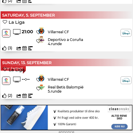
(
2
)
SATURDAY, 5. SEPTEMBER
La Liga
21:00
Villarreal CF
Deportivo a Coruña
4.runde
(
3
)
SUNDAY, 13. SEPTEMBER
Ikke Fastlagt
La Liga
--:--
Villarreal CF
Real Betis Balompié
5.runde
(
2
)
annonce