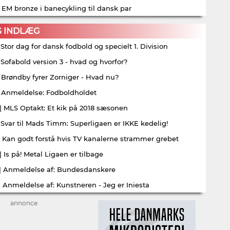
| EM bronze i banecykling til dansk par
G INDLÆG
| Stor dag for dansk fodbold og specielt 1. Division
| Sofabold version 3 - hvad og hvorfor?
| Brøndby fyrer Zorniger - Hvad nu?
| Anmeldelse: Fodboldholdet
| MLS Optakt: Et kik på 2018 sæsonen
| Svar til Mads Timm: Superligaen er IKKE kedelig!
| Kan godt forstå hvis TV kanalerne strammer grebet
| Is på! Metal Ligaen er tilbage
| Anmeldelse af: Bundesdanskere
| Anmeldelse af: Kunstneren - Jeg er Iniesta
annonce