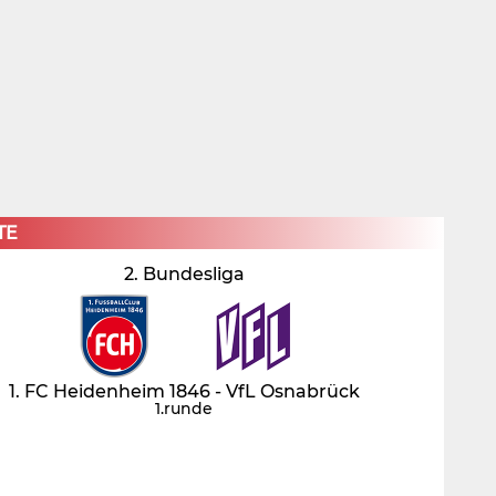
×
TE
2. Bundesliga
1. FC Heidenheim 1846 - VfL Osnabrück
1.runde