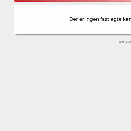
Der er ingen fastlagte ka
annon