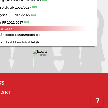
 Boldklub 2026/2027
yssel FF 2026/2027
g FF 2026/2027
DBOLD
Håndbold Landsholdet (H)
Håndbold Landsholdet (K)
annonce
GS
TAKT
?