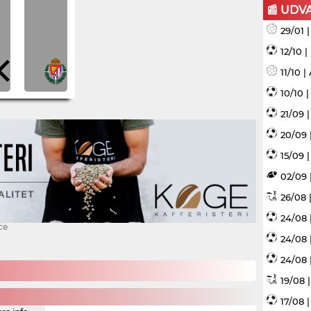
📰 UDV
29/01 
12/10 
11/10 
10/10 
21/09 
20/09 
15/09 |
02/09 
26/08 |
24/08 
ce
24/08 
24/08 
19/08 
17/08 