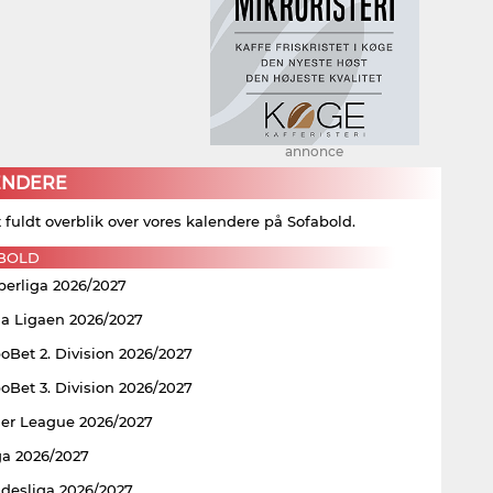
annonce
ENDERE
t fuldt overblik over vores kalendere på Sofabold.
BOLD
perliga 2026/2027
ia Ligaen 2026/2027
Bet 2. Division 2026/2027
Bet 3. Division 2026/2027
er League 2026/2027
ga 2026/2027
ndesliga 2026/2027