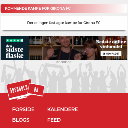
KOMMENDE KAMPE FOR GIRONA FC
Der er ingen fastlagte kampe for Girona FC
annonce
FORSIDE
KALENDERE
BLOGS
FEED