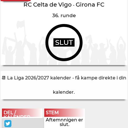
RC Celta de Vigo
Girona FC
-
36. runde
SLUT
📆 La Liga 2026/2027 kalender - få kampe direkte i din
kalender
.
DEL /
STEM
KALENDER
Aftemnnigen er
slut.