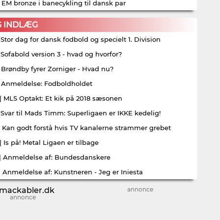
| EM bronze i banecykling til dansk par
G INDLÆG
| Stor dag for dansk fodbold og specielt 1. Division
| Sofabold version 3 - hvad og hvorfor?
| Brøndby fyrer Zorniger - Hvad nu?
| Anmeldelse: Fodboldholdet
| MLS Optakt: Et kik på 2018 sæsonen
| Svar til Mads Timm: Superligaen er IKKE kedelig!
| Kan godt forstå hvis TV kanalerne strammer grebet
| Is på! Metal Ligaen er tilbage
| Anmeldelse af: Bundesdanskere
| Anmeldelse af: Kunstneren - Jeg er Iniesta
annonce
annonce