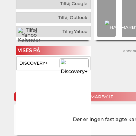
Tilføj Google
Tilføj Outlook
Tilføj Yahoo
VISES PÅ
annon
DISCOVERY+
KOMMENDE KAMPE FOR HAMMARBY IF
Der er ingen fastlagte 