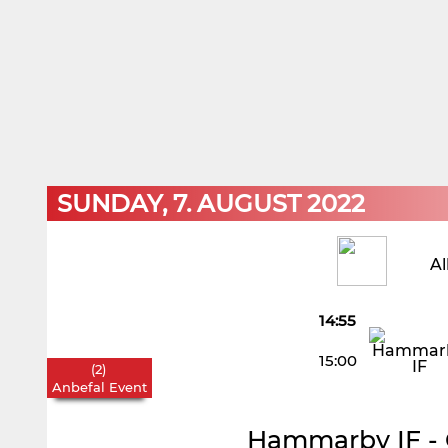
SUNDAY, 7. AUGUST 2022
Al
14:55
15:00
(
2
)
Anbefal Event
Hammarby IF
-