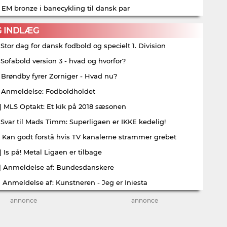
| EM bronze i banecykling til dansk par
G INDLÆG
| Stor dag for dansk fodbold og specielt 1. Division
| Sofabold version 3 - hvad og hvorfor?
| Brøndby fyrer Zorniger - Hvad nu?
| Anmeldelse: Fodboldholdet
| MLS Optakt: Et kik på 2018 sæsonen
| Svar til Mads Timm: Superligaen er IKKE kedelig!
| Kan godt forstå hvis TV kanalerne strammer grebet
| Is på! Metal Ligaen er tilbage
| Anmeldelse af: Bundesdanskere
| Anmeldelse af: Kunstneren - Jeg er Iniesta
annonce
annonce