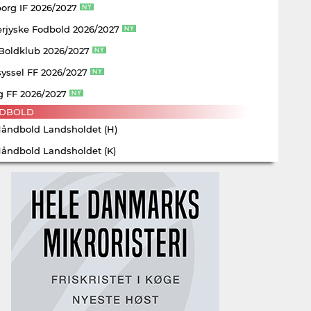
borg IF 2026/2027
rjyske Fodbold 2026/2027
 Boldklub 2026/2027
yssel FF 2026/2027
g FF 2026/2027
DBOLD
Håndbold Landsholdet (H)
Håndbold Landsholdet (K)