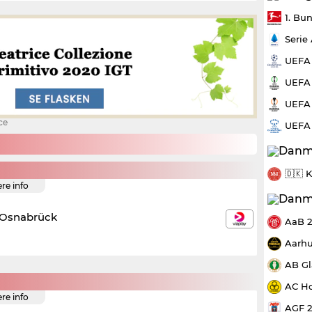
1. Bu
Serie
UEFA
UEFA 
UEFA 
ce
UEFA
🇩🇰 
ere info
 Osnabrück
AaB 
Aarhu
AB Gl
AC Ho
ere info
AGF 