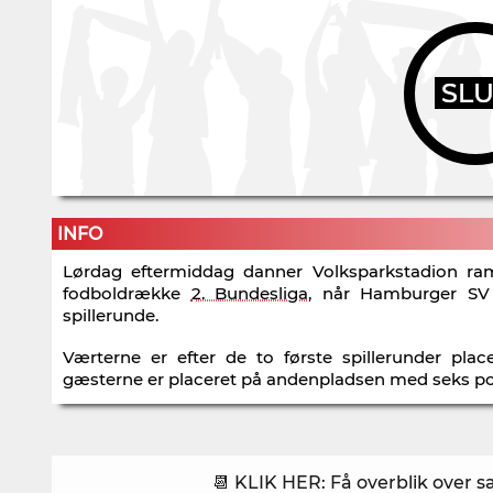
SL
INFO
Lørdag eftermiddag danner Volksparkstadion r
fodboldrække
2. Bundesliga
, når Hamburger SV 
spillerunde.
Værterne er efter de to første spillerunder pl
gæsterne er placeret på andenpladsen med seks poin
📆 KLIK HER: Få overblik over 