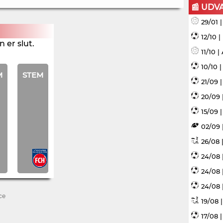
📰 UDV
29/01 
12/10 
 er slut.
11/10 
10/10 
M
STEM
21/09 
20/09 
15/09 |
02/09 
26/08 |
24/08 
24/08 
24/08 
ce
19/08 
17/08 