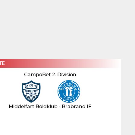
×
TE
CampoBet 2. Division
Middelfart Boldklub - Brabrand IF