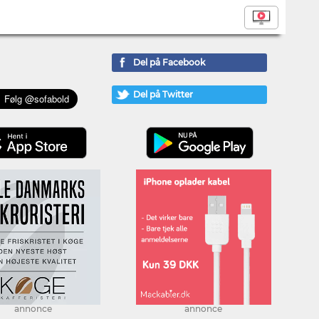
Del på Facebook
Del på Twitter
annonce
annonce