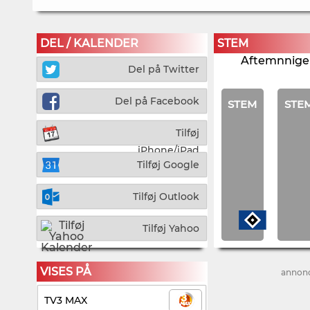
DEL / KALENDER
STEM
Aftemnnigen
Del på Twitter
Del på Facebook
STEM
STE
Tilføj
iPhone/iPad
Tilføj Google
Tilføj Outlook
Tilføj Yahoo
VISES PÅ
annon
TV3 MAX