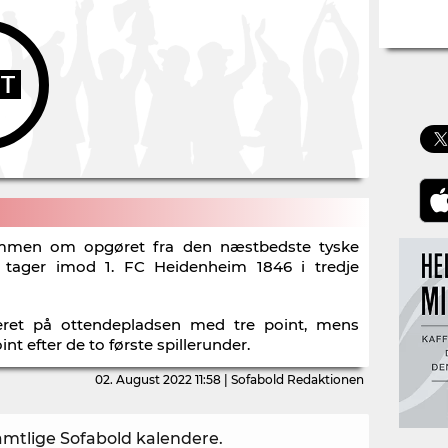
UT
ammen om opgøret fra den næstbedste tyske
tager imod 1. FC Heidenheim 1846 i tredje
aceret på ottendepladsen med tre point, mens
t efter de to første spillerunder.
02. August 2022 11:58 | Sofabold Redaktionen
samtlige Sofabold kalendere
.