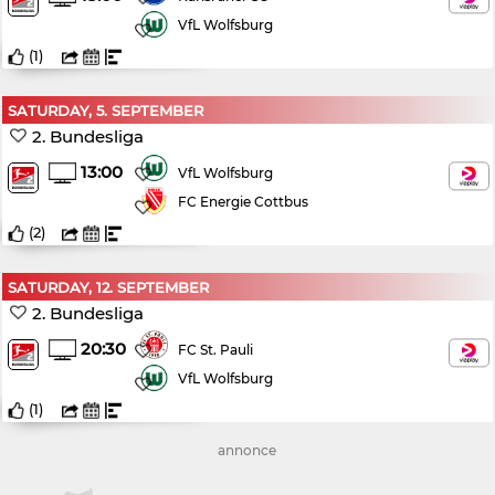
VfL Wolfsburg
(
1
)
SATURDAY, 5. SEPTEMBER
2. Bundesliga
13:00
VfL Wolfsburg
FC Energie Cottbus
(
2
)
SATURDAY, 12. SEPTEMBER
2. Bundesliga
20:30
FC St. Pauli
VfL Wolfsburg
(
1
)
annonce